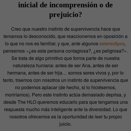
inicial de incomprensión o de
prejuicio?
Creo que nuestro instinto de supervivencia hace que
temamos lo desconocido, que reaccionemos en oposición a
lo que no nos es familiar, y que, ante algunos
estereotipos
,
pensemos «¿es esta persona contagiosa?, ¿es peligrosa?».
Se trata de algo primitivo que forma parte de nuestra
naturaleza humana: antes de ser Ana, antes de ser
hermana, antes de ser hija… somos seres vivos y, por lo
tanto, traemos con nosotros un instinto de supervivencia que
no podemos aplacar (de hecho, si lo hiciésemos,
moriríamos). Pero este instinto actúa demasiado deprisa, y
desde The HLO queremos educarlo para que tengamos una
respuesta mucho más inteligente ante la diversidad. Lo que
nosotros ofrecemos es la oportunidad de leer tu propio
juicio.