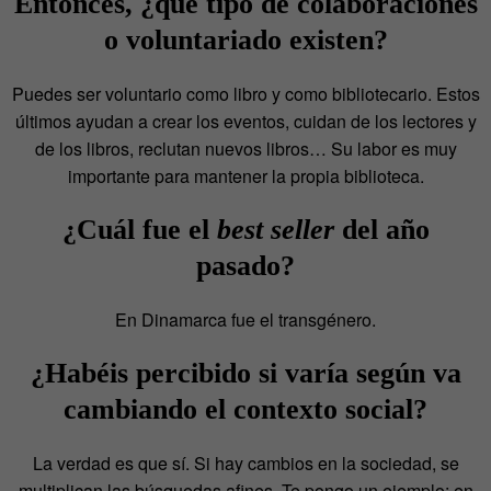
Entonces, ¿qué tipo de colaboraciones
o voluntariado existen?
Puedes ser voluntario como libro y como bibliotecario. Estos
últimos ayudan a crear los eventos, cuidan de los lectores y
de los libros, reclutan nuevos libros… Su labor es muy
importante para mantener la propia biblioteca.
¿Cuál fue el
best seller
del año
pasado?
En Dinamarca fue el transgénero.
¿Habéis percibido si varía según va
cambiando el contexto social?
La verdad es que sí. Si hay cambios en la sociedad, se
multiplican las búsquedas afines. Te pongo un ejemplo: en