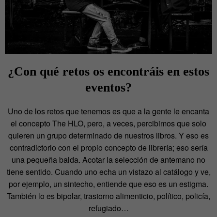
¿Con qué retos os encontráis en estos
eventos?
Uno de los retos que tenemos es que a la gente le encanta
el concepto The HLO, pero, a veces, percibimos que solo
quieren un grupo determinado de nuestros libros. Y eso es
contradictorio con el propio concepto de librería; eso sería
una pequeña balda. Acotar la selección de antemano no
tiene sentido. Cuando uno echa un vistazo al catálogo y ve,
por ejemplo, un sintecho, entiende que eso es un estigma.
También lo es bipolar, trastorno alimenticio, político, policía,
refugiado…