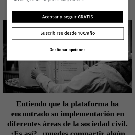
a eso sería una falta de integridad y de credibilidad para
The HLO.
Aceptar y seguir GRATIS
Suscribirse desde 10€/año
Gestionar opciones
Entiendo que la plataforma ha
encontrado su implementación en
diferentes áreas de la sociedad civil.
¿Es así?, ¿puedes compartir algún