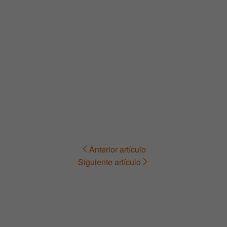
Anterior artículo
Navegación
Siguiente artículo
de
entradas