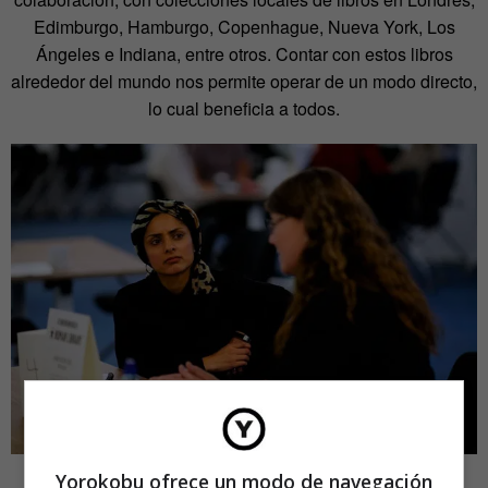
Edimburgo, Hamburgo, Copenhague, Nueva York, Los
Ángeles e Indiana, entre otros. Contar con estos libros
alrededor del mundo nos permite operar de un modo directo,
lo cual beneficia a todos.
Yorokobu ofrece un modo de navegación