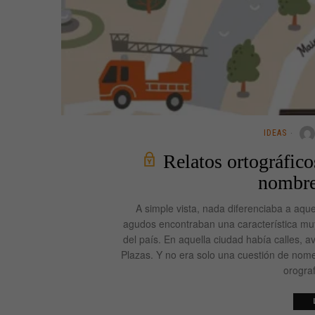
IDEAS
Relatos ortográfico
nombre 
A simple vista, nada diferenciaba a aqu
agudos encontraban una característica muy 
del país. En aquella ciudad había calles, 
Plazas. Y no era solo una cuestión de nome
orograf