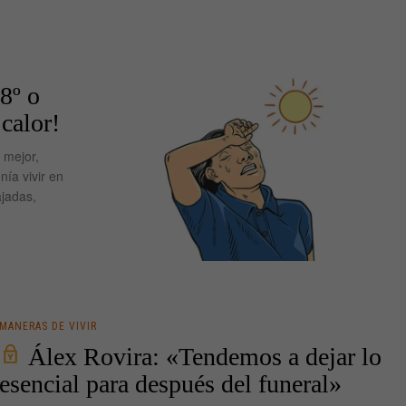
8º o
calor!
 mejor,
nía vivir en
jadas,
MANERAS DE VIVIR
Álex Rovira: «Tendemos a dejar lo
esencial para después del funeral»