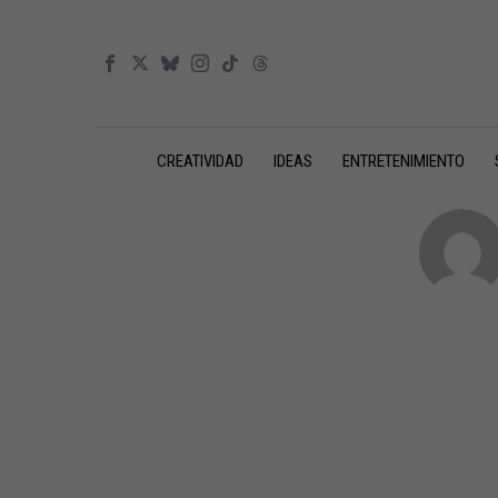
CREATIVIDAD
IDEAS
ENTRETENIMIENTO