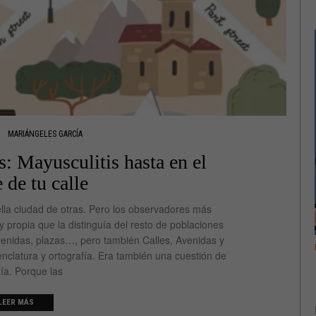
MARIÁNGELES GARCÍA
s: Mayusculitis hasta en el
de tu calle
ella ciudad de otras. Pero los observadores más
propia que la distinguía del resto de poblaciones
avenidas, plazas…, pero también Calles, Avenidas y
nclatura y ortografía. Era también una cuestión de
ía. Porque las
LEER MÁS