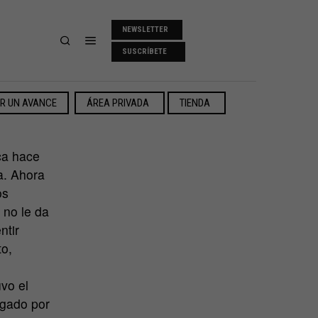
NEWSLETTER
SUSCRÍBETE
ER UN AVANCE
ÁREA PRIVADA
TIENDA
ca hace
a. Ahora
os
 no le da
ntir
to,
vo el
gado por