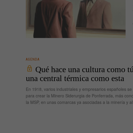
AGENDA
Qué hace una cultura como tú
una central térmica como esta
En 1918, varios industriales y empresarios españoles se
para crear la Minero Siderurgia de Ponferrada, más co
la MSP, en unas comarcas ya asociadas a la minería y a