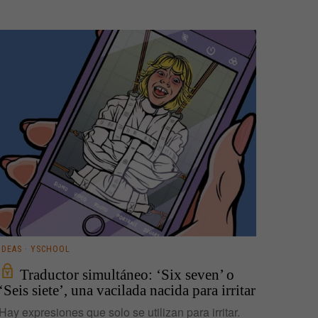
IDEAS
·
YSCHOOL
Traductor simultáneo: ‘Six seven’ o
‘Seis siete’, una vacilada nacida para irritar
Hay expresiones que solo se utilizan para irritar.