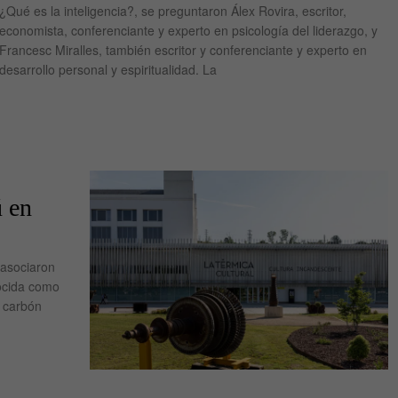
¿Qué es la inteligencia?, se preguntaron Álex Rovira, escritor,
economista, conferenciante y experto en psicología del liderazgo, y
Francesc Miralles, también escritor y conferenciante y experto en
desarrollo personal y espiritualidad. La
 en
 asociaron
nocida como
l carbón