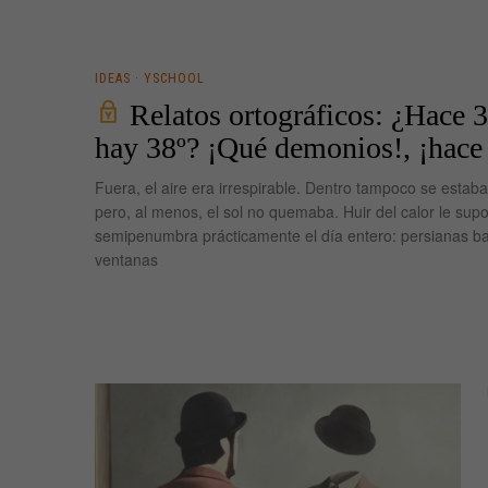
IDEAS
·
YSCHOOL
Relatos ortográficos: ¿Hace 3
hay 38º? ¡Qué demonios!, ¡hace 
Fuera, el aire era irrespirable. Dentro tampoco se estaba
pero, al menos, el sol no quemaba. Huir del calor le supo
semipenumbra prácticamente el día entero: persianas ba
ventanas