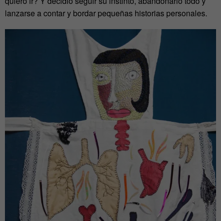
quiero ir? Y decidió seguir su instinto, abandonarlo todo y
lanzarse a contar y bordar pequeñas historias personales.