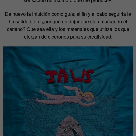
sensación de asombro que me produce».
De nuevo la intuición como guía; al fin y al cabo seguirla le
ha salido bien, ¿por qué no dejar que siga marcando el
camino? Que sea ella y los materiales que utiliza los que
ejerzan de cicerones para su creatividad.