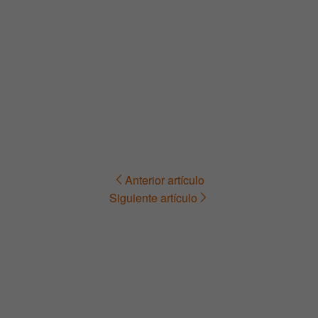
Anterior artículo
Navegación
Siguiente artículo
de
entradas