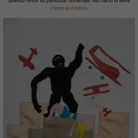
querido rendir su particular homenaje. Así nació la serie
J’aime le cinéma
.