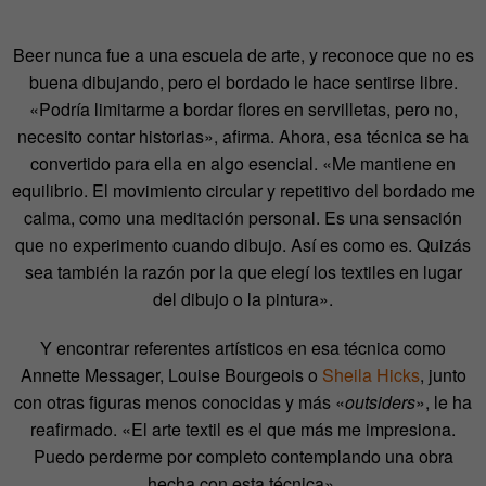
Beer nunca fue a una escuela de arte, y reconoce que no es
buena dibujando, pero el bordado le hace sentirse libre.
«Podría limitarme a bordar flores en servilletas, pero no,
necesito contar historias», afirma. Ahora, esa técnica se ha
convertido para ella en algo esencial. «Me mantiene en
equilibrio. El movimiento circular y repetitivo del bordado me
calma, como una meditación personal. Es una sensación
que no experimento cuando dibujo. Así es como es. Quizás
sea también la razón por la que elegí los textiles en lugar
del dibujo o la pintura».
Y encontrar referentes artísticos en esa técnica como
Annette Messager, Louise Bourgeois o
Sheila Hicks
, junto
con otras figuras menos conocidas y más «
outsiders
», le ha
reafirmado. «El arte textil es el que más me impresiona.
Puedo perderme por completo contemplando una obra
hecha con esta técnica».