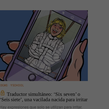
IDEAS
·
YSCHOOL
Traductor simultáneo: ‘Six seven’ o
‘Seis siete’, una vacilada nacida para irritar
Hay expresiones que solo se utilizan para irritar.