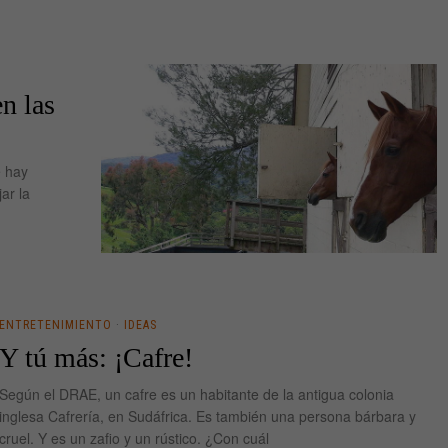
en las
e hay
ar la
ENTRETENIMIENTO
·
IDEAS
Y tú más: ¡Cafre!
Según el DRAE, un cafre es un habitante de la antigua colonia
inglesa Cafrería, en Sudáfrica. Es también una persona bárbara y
cruel. Y es un zafio y un rústico. ¿Con cuál