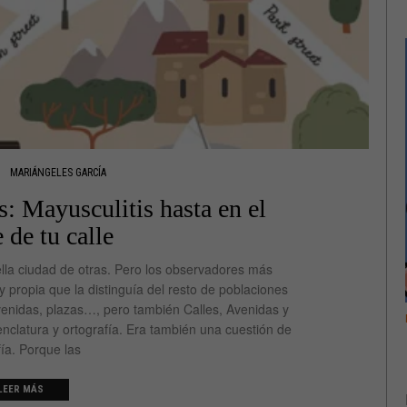
MARIÁNGELES GARCÍA
s: Mayusculitis hasta en el
de tu calle
ella ciudad de otras. Pero los observadores más
propia que la distinguía del resto de poblaciones
avenidas, plazas…, pero también Calles, Avenidas y
nclatura y ortografía. Era también una cuestión de
ía. Porque las
LEER MÁS