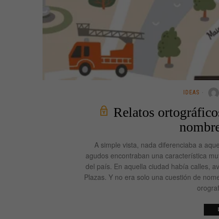
IDEAS
Relatos ortográfico
nombre 
A simple vista, nada diferenciaba a aqu
agudos encontraban una característica muy 
del país. En aquella ciudad había calles, 
Plazas. Y no era solo una cuestión de nome
orograf