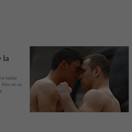
 la
ra hablar
. Pero en su
de