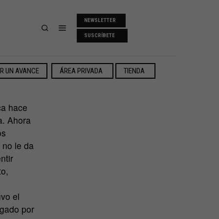
NEWSLETTER
SUSCRÍBETE
ER UN AVANCE
ÁREA PRIVADA
TIENDA
ca hace
a. Ahora
os
 no le da
ntir
to,
vo el
gado por