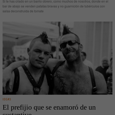
Si te has criado en un barrio obrero, como muchos de nosotros, donde en el
bar de abajo se venden patatas bravas y no guarnición de tubérculos con
salsa deconstruida de tomate
IDEAS
El prefijio que se enamoró de un
sustantivo