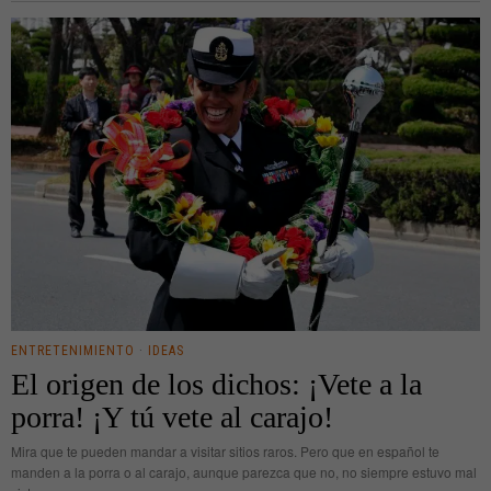
ENTRETENIMIENTO
·
IDEAS
El origen de los dichos: ¡Vete a la
porra! ¡Y tú vete al carajo!
Mira que te pueden mandar a visitar sitios raros. Pero que en español te
manden a la porra o al carajo, aunque parezca que no, no siempre estuvo mal