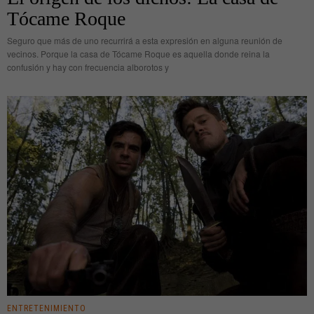
Tócame Roque
Seguro que más de uno recurrirá a esta expresión en alguna reunión de
vecinos. Porque la casa de Tócame Roque es aquella donde reina la
confusión y hay con frecuencia alborotos y
ENTRETENIMIENTO