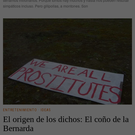
seríamos millonarios. Porque tontos hay muchos y hasta nos pueden resultar
simpáticos incluso. Pero gilipollas, a montones. Son
ENTRETENIMIENTO
·
IDEAS
El origen de los dichos: El coño de la
Bernarda