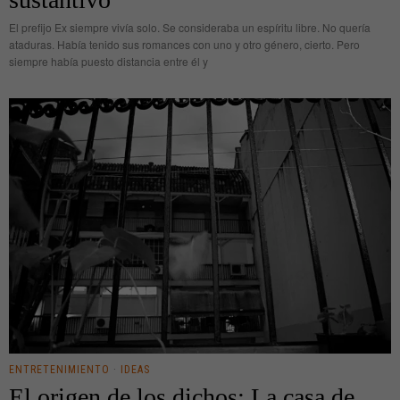
El prefijo Ex siempre vivía solo. Se consideraba un espíritu libre. No quería
ataduras. Había tenido sus romances con uno y otro género, cierto. Pero
siempre había puesto distancia entre él y
ENTRETENIMIENTO
·
IDEAS
El origen de los dichos: La casa de