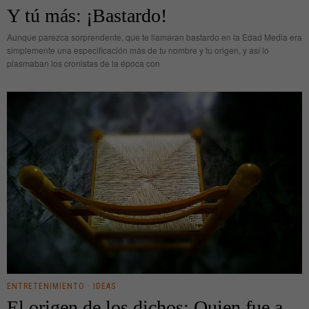
Y tú más: ¡Bastardo!
Aunque parezca sorprendente, que te llamaran bastardo en la Edad Media era
simplemente una especificación más de tu nombre y tu origen, y así lo
plasmaban los cronistas de la época con
ENTRETENIMIENTO
·
IDEAS
El origen de los dichos: Quien fue a