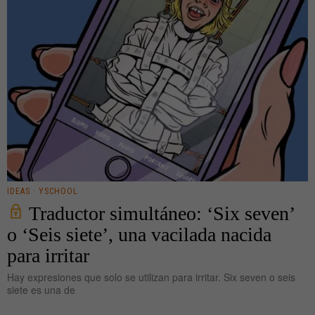
IDEAS
·
YSCHOOL
Traductor simultáneo: ‘Six seven’
o ‘Seis siete’, una vacilada nacida
para irritar
Hay expresiones que solo se utilizan para irritar. Six seven o seis
siete es una de