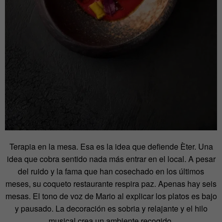
Terapia en la mesa. Esa es la idea que defiende Èter. Una
idea que cobra sentido nada más entrar en el local. A pesar
del ruido y la fama que han cosechado en los últimos
meses, su coqueto restaurante respira paz. Apenas hay seis
mesas. El tono de voz de Mario al explicar los platos es bajo
y pausado. La decoración es sobria y relajante y el hilo
musical crea un ambiente recogido.