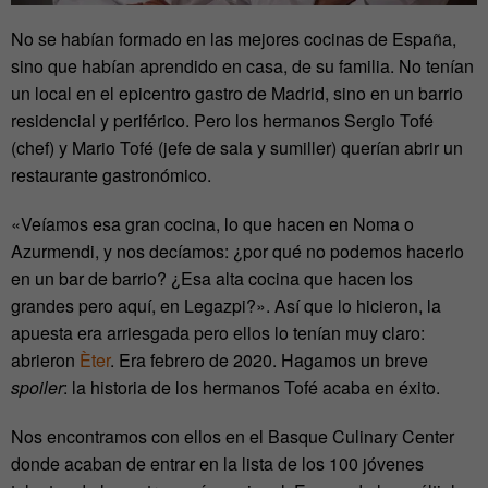
No se habían formado en las mejores cocinas de España,
sino que habían aprendido en casa, de su familia. No tenían
un local en el epicentro gastro de Madrid, sino en un barrio
residencial y periférico. Pero los hermanos Sergio Tofé
(chef) y Mario Tofé (jefe de sala y sumiller) querían abrir un
restaurante gastronómico.
«Veíamos esa gran cocina, lo que hacen en Noma o
Azurmendi, y nos decíamos: ¿por qué no podemos hacerlo
en un bar de barrio? ¿Esa alta cocina que hacen los
grandes pero aquí, en Legazpi?». Así que lo hicieron, la
apuesta era arriesgada pero ellos lo tenían muy claro:
abrieron
Èter
. Era febrero de 2020.
Hagamos un breve
spoiler
: la historia de los hermanos Tofé acaba en éxito.
Nos encontramos con ellos en el Basque Culinary Center
donde acaban de entrar en la lista de los 100 jóvenes