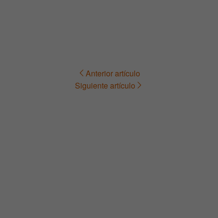
Anterior artículo
Navegación
Siguiente artículo
de
entradas