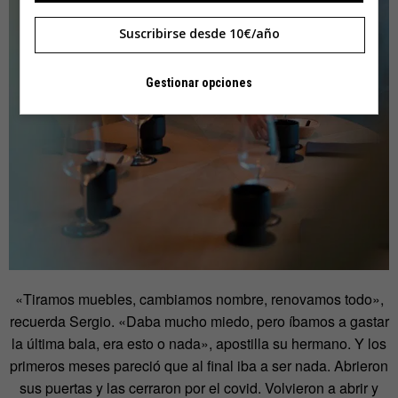
Suscribirse desde 10€/año
Gestionar opciones
«Tiramos muebles, cambiamos nombre, renovamos todo»,
recuerda Sergio. «Daba mucho miedo, pero íbamos a gastar
la última bala, era esto o nada», apostilla su hermano. Y los
primeros meses pareció que al final iba a ser nada. Abrieron
sus puertas y las cerraron por el covid. Volvieron a abrir y