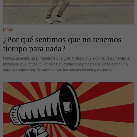
IDEAS
¿Por qué sentimos que no tenemos
tiempo para nada?
Hemos asumido absurdamente una gran historia que explica (falsamente) el
motivo de que tantos millones de ciudadanos perciban sus vidas como una
carrera contrarreloj. Se supone que las nuevas tecnologías son el