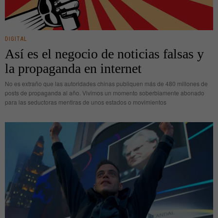
DIGITAL
Así es el negocio de noticias falsas y
la propaganda en internet
No es extraño que las autoridades chinas publiquen más de 480 millones de
posts de propaganda al año. Vivimos un momento soberbiamente abonado
para las seductoras mentiras de unos estados o movimientos