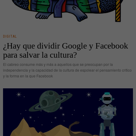
DIGITAL
¿Hay que dividir Google y Facebook
para salvar la cultura?
El cabreo consume más y más a aquellos que se preocupan por la
independencia y la capacidad de la cultura de espolear el pensamiento crítico
y la forma en la que Facebook