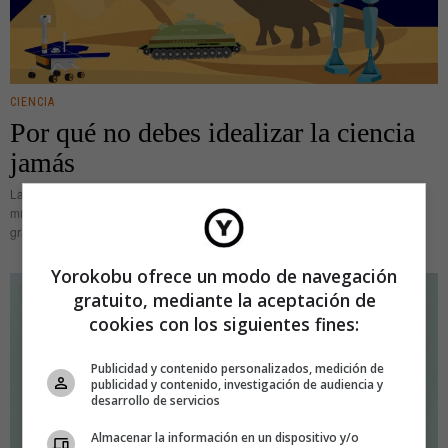
CIENCIA
Por qué no debes idealizar la ciencia
jamás
La ciencia, dicen, es la encargada de combatir y desterrar lo inexplicable, lo
místico y esas creencias supuestamente fantasmales y apocalípticas que las
grandes religiones han espoleado durante siglos. Lo que nos
Yorokobu ofrece un modo de navegación
gratuito, mediante la aceptación de
cookies con los siguientes fines:
Publicidad y contenido personalizados, medición de
publicidad y contenido, investigación de audiencia y
desarrollo de servicios
Almacenar la información en un dispositivo y/o