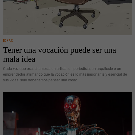
IDEAS
Tener una vocación puede ser una
mala idea
Cada vez que escuchamos a un artista, un periodista, un arquitecto o un
emprendedor afirmando que la vocación es lo más importante y esencial de
sus vidas, solo deberíamos pensar una cosa: