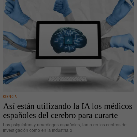
CIENCIA
Así están utilizando la IA los médicos
españoles del cerebro para curarte
Los psiquiatras y neurólogos españoles, tanto en los centros de
investigación como en la industria o