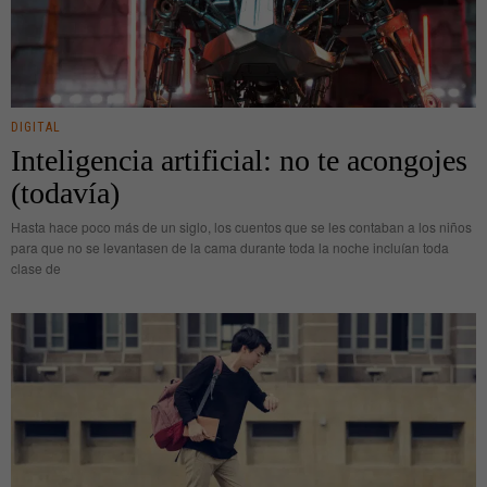
DIGITAL
Inteligencia artificial: no te acongojes
(todavía)
Hasta hace poco más de un siglo, los cuentos que se les contaban a los niños
para que no se levantasen de la cama durante toda la noche incluían toda
clase de