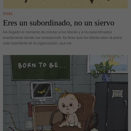
IDEAS
Eres un subordinado, no un siervo
Ha llegado el momento de colocar a los líderes y a los subordinados
exactamente donde les corresponde. Es falso que los líderes sean la pieza
más importante de la organización, que los