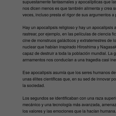
supuestamente fantasmales y apocalípticas que las
nos dicen menos es que también alimenta y crea su
veces, incluso presta el rigor de sus argumentos a 
Hay un apocalipsis religioso y hay un apocalipsis 
rastrear, por ejemplo, en las películas de ciencia 
cine de monstruos galácticos y extraterrestres de 
nuclear que habían inspirado Hiroshima y Nagasaki
capaz de destruir a toda la población mundial. La g
armamentos nos conducían a una tragedia casi inev
Ese apocalipsis asumía que los seres humanos deb
unas élites científicas que, en su sed de innovar
la sociedad.
Los segundos se identificaban con una raza superio
mecánico y una tecnología más avanzada, amenaza
los valores y las emociones que la hacían humana