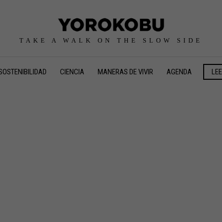
TAKE A WALK ON THE SLOW SIDE
SOSTENIBILIDAD
CIENCIA
MANERAS DE VIVIR
AGENDA
LE