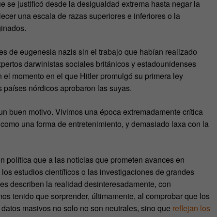
que se justificó desde la desigualdad extrema hasta negar la
ecer una escala de razas superiores e inferiores o la
ginados.
yes de eugenesia nazis sin el trabajo que habían realizado
xpertos darwinistas sociales británicos y estadounidenses
n el momento en el que Hitler promulgó su primera ley
 países nórdicos aprobaron las suyas.
 un buen motivo. Vivimos una época extremadamente crítica
como una forma de entretenimiento, y demasiado laxa con la
n política que a las noticias que prometen avances en
los estudios científicos o las investigaciones de grandes
es describen la realidad desinteresadamente, con
os tenido que sorprender, últimamente, al comprobar que los
los datos masivos no solo no son neutrales, sino que
reflejan los