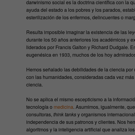
darwinismo social es la doctrina científica con la 
ayuda del estado a los pobres y los parados, establ
esterilización de los enfermos, delincuentes o mar
Resulta imposible imaginar la existencia de las le
durante los 50 años anteriores los académicos y e
liderados por Francis Galton y Richard Dudgale. E
eugenésica en 1933, muchos de los hoy admirados
Hemos señalado las debilidades de la ciencia por
con las humanidades, consideradas cada vez más 
ciencia.
No se aplica el mismo escepticismo a la informació
tecnología o
medicina
. Asumimos, igualmente, que 
consultoras,
think tanks
y organismos internacional
independencia de sus patronos y clientes. Nos hem
algoritmos y la inteligencia artificial que analiza 