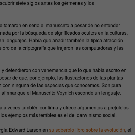
scubrir siete siglos antes los gérmenes y los
se tomaron en serio el manuscrito a pesar de no entender
da por la búsqueda de significados ocultos en la culturas,
n lenguajes. Había que añadir también la típica atracción
oro de la criptografía que trajeron las computadoras y las
 y defendieron con vehemencia que lo que había escrito en
esar de que, por ejemplo, las ilustraciones de las plantas
n con ninguna de las especies que conocemos. Son pura
a afirmar que el Manuscrito Voynich esconde un lenguaje.
ca a veces también confirma y ofrece argumentos a prejuicios
 los ejemplos más terribles es el del darwinismo social.
orgia Edward Larson en
su soberbio libro sobre la evolución
, el