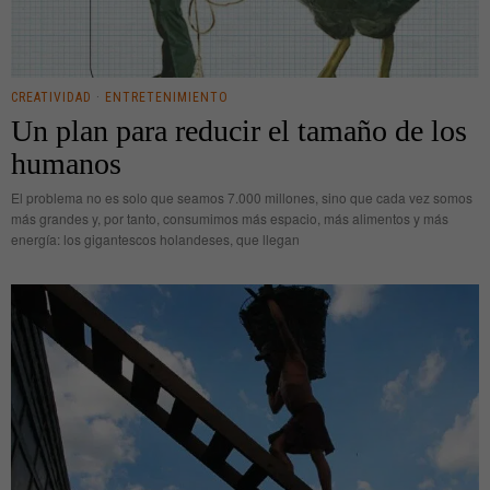
CREATIVIDAD
·
ENTRETENIMIENTO
Un plan para reducir el tamaño de los
humanos
El problema no es solo que seamos 7.000 millones, sino que cada vez somos
más grandes y, por tanto, consumimos más espacio, más alimentos y más
energía: los gigantescos holandeses, que llegan