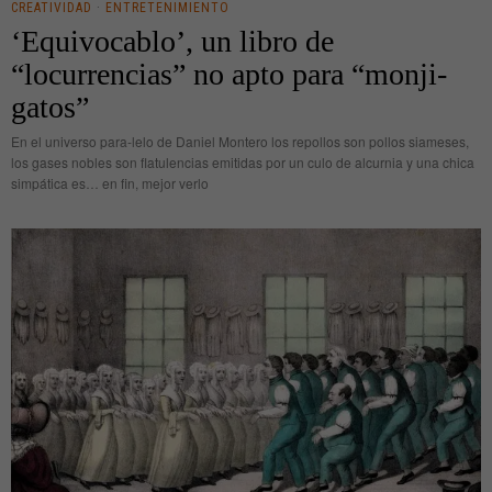
CREATIVIDAD
·
ENTRETENIMIENTO
‘Equivocablo’, un libro de
“locurrencias” no apto para “monji-
gatos”
En el universo para-lelo de Daniel Montero los repollos son pollos siameses,
los gases nobles son flatulencias emitidas por un culo de alcurnia y una chica
simpática es… en fin, mejor verlo