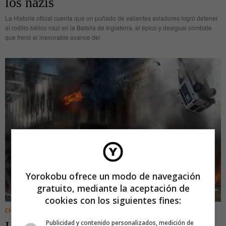
los nazis
La Historia oficial cuenta que un puñado de valientes aviadores logró detener
al rodillo bélico nazi en la Batalla de Inglaterra, el épico y desigual combate
que frenó el inexorable avance del
Yorokobu ofrece un modo de navegación
gratuito, mediante la aceptación de
cookies con los siguientes fines:
ENTRETENIMIENTO
Publicidad y contenido personalizados, medición de