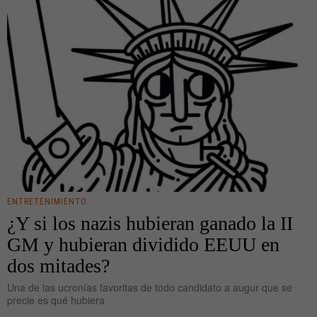
ENTRETENIMIENTO
¿Y si los nazis hubieran ganado la II
GM y hubieran dividido EEUU en
dos mitades?
Una de las ucronías favoritas de todo candidato a augur que se
precie es qué hubiera