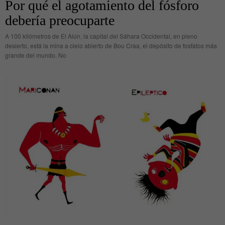
Por qué el agotamiento del fósforo
debería preocuparte
A 100 kilómetros de El Aiún, la capital del Sáhara Occidental, en pleno
desierto, está la mina a cielo abierto de Bou Craa, el depósito de fosfatos más
grande del mundo. No