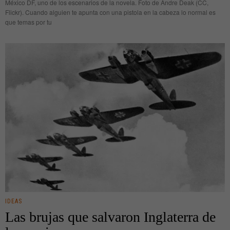
México DF, uno de los escenarios de la novela. Foto de Andre Deak (CC,
Flickr). Cuando alguien te apunta con una pistola en la cabeza lo normal es
que temas por tu
IDEAS
Las brujas que salvaron Inglaterra de