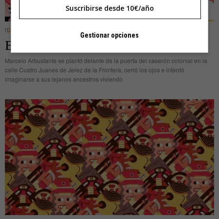
Suscribirse desde 10€/año
IDEAS
Gestionar opciones
Bienvenido a tu agencia de linajes
Marcelo Arbustante se plantó delante de la puerta del caserón colonial en la
calle Cuatro Juanes de Jerez de la Frontera, cerró los ojos e intentó
imaginarse a sus lejanos ancestros viviendo