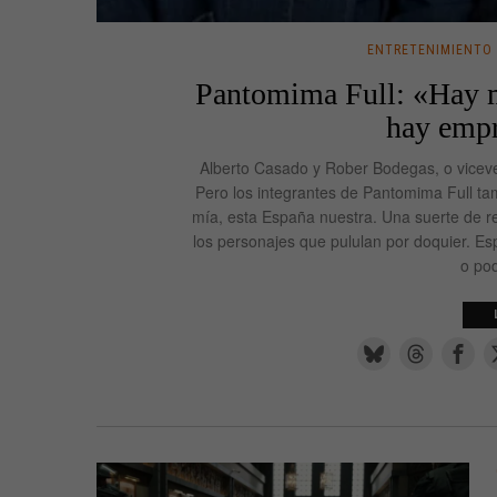
ENTRETENIMIENTO
Pantomima Full: «Hay 
hay emp
Alberto Casado y Rober Bodegas, o viceve
Pero los integrantes de Pantomima Full t
mía, esta España nuestra. Una suerte de 
los personajes que pululan por doquier. Esp
o po