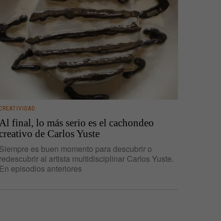
CREATIVIDAD
Al final, lo más serio es el cachondeo
creativo de Carlos Yuste
Siempre es buen momento para descubrir o
redescubrir al artista multidisciplinar Carlos Yuste.
En episodios anteriores