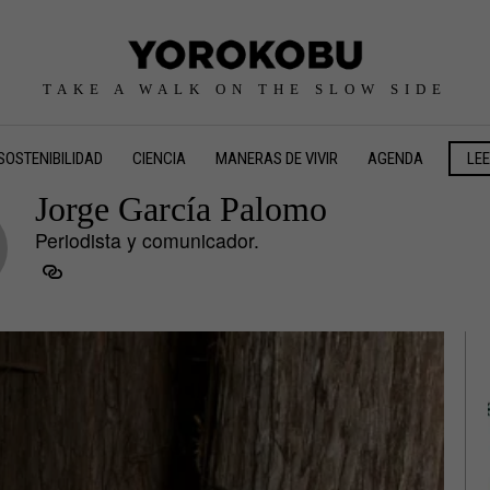
TAKE A WALK ON THE SLOW SIDE
SOSTENIBILIDAD
CIENCIA
MANERAS DE VIVIR
AGENDA
LE
Jorge García Palomo
Periodista y comunicador.