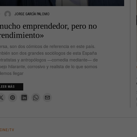
JORGE GARCÍA PALOMO
mucho emprendedor, pero no
rendimiento»
rsa, son dos cómicos de referencia en este país.
ambién son dos grandes sociólogos de esta España
retratistas y antropólogos —comedia mediante— de
ejo hilarante, corrosivo y realista de lo que somos
demos llegar
LEER MÁS
CINE/TV