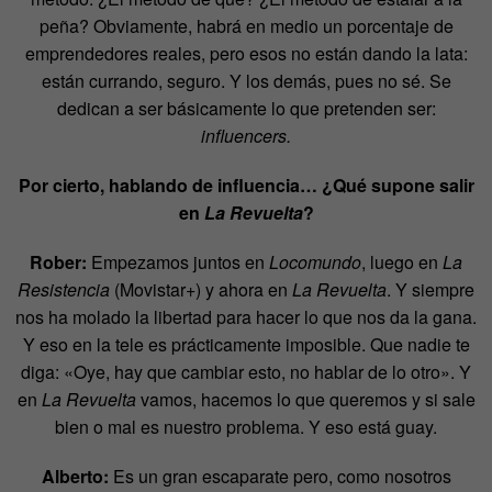
peña? Obviamente, habrá en medio un porcentaje de
emprendedores reales, pero esos no están dando la lata:
están currando, seguro. Y los demás, pues no sé. Se
dedican a ser básicamente lo que pretenden ser:
influencers.
Por cierto, hablando de influencia… ¿Qué supone salir
en
La Revuelta
?
Rober:
Empezamos juntos en
Locomundo
, luego en
La
Resistencia
(Movistar+) y ahora en
La Revuelta
. Y siempre
nos ha molado la libertad para hacer lo que nos da la gana.
Y eso en la tele es prácticamente imposible. Que nadie te
diga: «Oye, hay que cambiar esto, no hablar de lo otro». Y
en
La Revuelta
vamos, hacemos lo que queremos y si sale
bien o mal es nuestro problema. Y eso está guay.
Alberto:
Es un gran escaparate pero, como nosotros