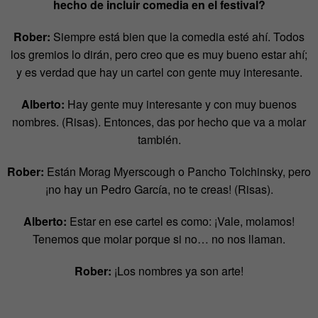
hecho de incluir comedia en el festival?
Rober:
Siempre está bien que la comedia esté ahí. Todos
los gremios lo dirán, pero creo que es muy bueno estar ahí;
y es verdad que hay un cartel con gente muy interesante.
Alberto:
Hay gente muy interesante y con muy buenos
nombres. (Risas). Entonces, das por hecho que va a molar
también.
Rober:
Están Morag Myerscough o Pancho Tolchinsky, pero
¡no hay un Pedro García, no te creas! (Risas).
Alberto:
Estar en ese cartel es como: ¡Vale, molamos!
Tenemos que molar porque si no… no nos llaman.
Rober:
¡Los nombres ya son arte!