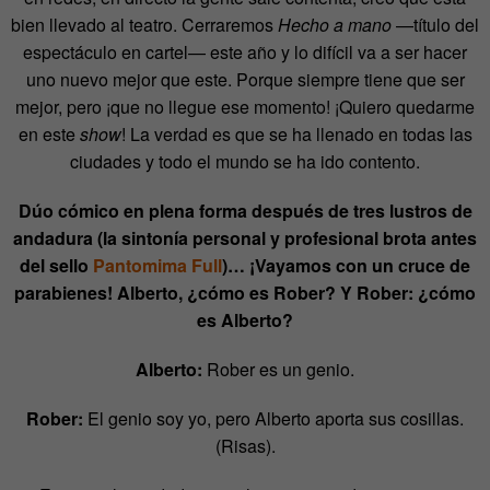
bien llevado al teatro. Cerraremos
Hecho a mano
—título del
espectáculo en cartel— este año y lo difícil va a ser hacer
uno nuevo mejor que este. Porque siempre tiene que ser
mejor, pero ¡que no llegue ese momento! ¡Quiero quedarme
en este
show
! La verdad es que se ha llenado en todas las
ciudades y todo el mundo se ha ido contento.
Dúo cómico en plena forma después de tres lustros de
andadura (la sintonía personal y profesional brota antes
del sello
Pantomima Full
)… ¡Vayamos con un cruce de
parabienes! Alberto, ¿cómo es Rober? Y Rober: ¿cómo
es Alberto?
Alberto:
Rober es un genio.
Rober:
El genio soy yo, pero Alberto aporta sus cosillas.
(Risas).