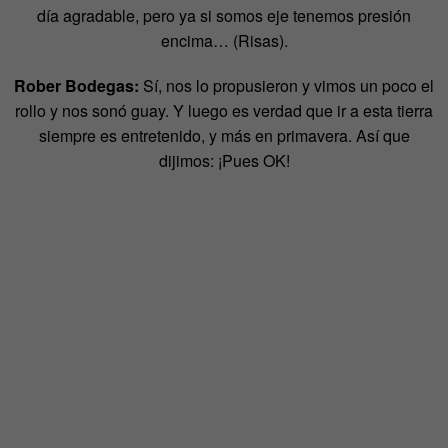
día agradable, pero ya si somos eje tenemos presión
encima… (Risas).
Rober Bodegas:
Sí, nos lo propusieron y vimos un poco el
rollo y nos sonó guay. Y luego es verdad que ir a esta tierra
siempre es entretenido, y más en primavera. Así que
dijimos: ¡Pues OK!