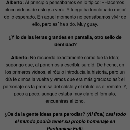
Alberto:
Al principio pensábamos en lo típico: «Hacemos
cinco vídeos de esto y a ver». Y luego ha funcionado mejor
de lo esperado. En aquel momento no pensábamos vivir de
ello, pero así ha sido. Muy guay.
¿Y lo de las letras grandes en pantalla, otro sello de
identidad?
Alberto:
No recuerdo exactamente cómo fue la idea;
supongo que, al ponernos a escribir, surgió. De hecho, en
los primeros vídeos, el rótulo introducía la historia, pero un
día le dimos la vuelta y vimos que era más gracioso así: el
personaje es la premisa del chiste y el rótulo es el remate. Y,
poco a poco, aunque estaba muy claro el formato,
encuentras el tono.
¿Os da la gente ideas para parodiar?
(Al final, casi todo
el mundo podría tener su propio homenaje en
Pantomima Full).