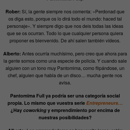
Rober:
Sí, la gente siempre nos comenta: «Perdonad que
os diga esto, porque os lo dirá todo el mundo: haced tal
personaje». Y siempre digo que nos deis todas las ideas
que se os ocurran. Todo lo que cualquier persona quiera
proponer es bienvenido. De ahí salen también vídeos.
Alberto:
Antes ocurría muchísimo, pero creo que ahora para
la gente somos como una especie de policía. Y cuando sale
alguien con un tono muy Pantomima, como flipándose, un
chef, alguien que habla de un disco… mucha gente nos
avisa.
Pantomima Full ya podría ser una categoría social
propia. Lo mismo que vuestra serie
Entrepreneurs
…
¿Hay
coworking
y emprendimiento por encima de
nuestras posibilidades?