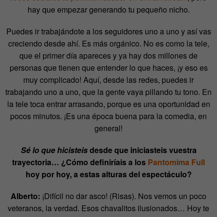
hay que empezar generando tu pequeño nicho.
Puedes ir trabajándote a los seguidores uno a uno y así vas
creciendo desde ahí. Es más orgánico. No es como la tele,
que el primer día apareces y ya hay dos millones de
personas que tienen que entender lo que haces, ¡y eso es
muy complicado! Aquí, desde las redes, puedes ir
trabajando uno a uno, que la gente vaya pillando tu tono. En
la tele toca entrar arrasando, porque es una oportunidad en
pocos minutos. ¡Es una época buena para la comedia, en
general!
Sé lo que hicisteis
desde que iniciasteis vuestra
trayectoria… ¿Cómo definiríais a los
Pantomima Full
hoy por hoy, a estas alturas del espectáculo?
Alberto:
¡Difícil no dar asco! (Risas). Nos vemos un poco
veteranos, la verdad. Esos chavalitos ilusionados… Hoy te