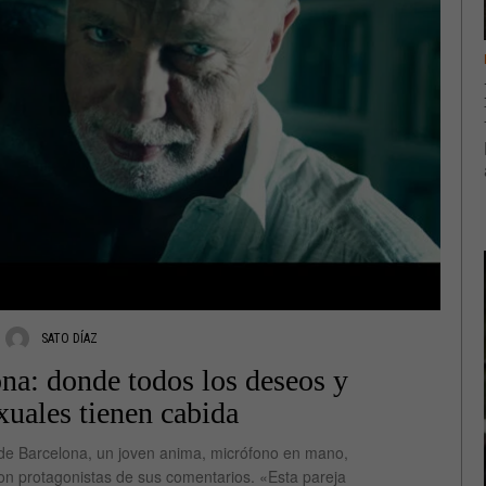
SATO DÍAZ
na: donde todos los deseos y
xuales tienen cabida
o de Barcelona, un joven anima, micrófono en mano,
on protagonistas de sus comentarios. «Esta pareja