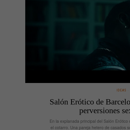
IDEAS
Salón Erótico de Barcelo
perversiones se
En la explanada principal del Salón Erótic
el cotarro. Una pareja hetero de casados s