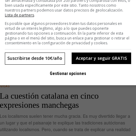
ser almacenada y consultada por 205 partners y compartida con ellos, o
bien usada específicamente por este sitio. Tanto nosotros como
nuestros partners podemos usar datos precisos de geolocalización.
Lista de partners
.
vor: un
Es posible que algunos proveedores traten tus datos personales en
virtud de un interés legítimo, algo a lo que puedes oponerte
gestionando tus opciones a continuación. En la parte inferior de esta
página o en el menú del sitio, busca un enlace para gestionar o retirar el
n vueltas y
consentimiento en la configuración de privacidad y cookies.
s horas,
Suscribirse desde 10€/año
Aceptar y seguir GRATIS
Gestionar opciones
IDEAS
La cuestión catalana en cinco
expresiones manchegas
Los localismos suelen tener mucha gracia. Es muy divertido llegar a
un lugar y que el paisanaje te explique las tradiciones autóctonas
utilizando localismos. Pero, cuando se trata de explicar una realidad