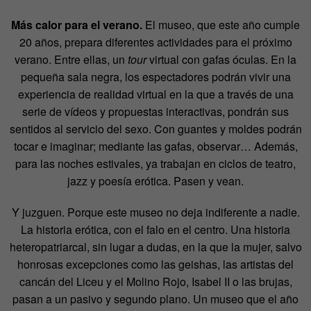
Más calor para el verano.
El museo, que este año cumple
20 años, prepara diferentes actividades para el próximo
verano. Entre ellas, un
tour
virtual con gafas óculas. En la
pequeña sala negra, los espectadores podrán vivir una
experiencia de realidad virtual en la que a través de una
serie de vídeos y propuestas interactivas, pondrán sus
sentidos al servicio del sexo. Con guantes y moldes podrán
tocar e imaginar; mediante las gafas, observar… Además,
para las noches estivales, ya trabajan en ciclos de teatro,
jazz y poesía erótica. Pasen y vean.
Y juzguen. Porque este museo no deja indiferente a nadie.
La historia erótica, con el falo en el centro. Una historia
heteropatriarcal, sin lugar a dudas, en la que la mujer, salvo
honrosas excepciones como las geishas, las artistas del
cancán del Liceu y el Molino Rojo, Isabel II o las brujas,
pasan a un pasivo y segundo plano. Un museo que el año