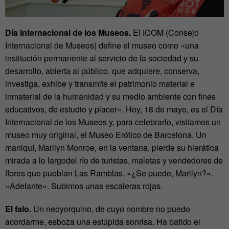
Día Internacional de los Museos.
El ICOM (Consejo
Internacional de Museos) define el museo como «una
institución permanente al servicio de la sociedad y su
desarrollo, abierta al público, que adquiere, conserva,
investiga, exhibe y transmite el patrimonio material e
inmaterial de la humanidad y su medio ambiente con fines
educativos, de estudio y placer». Hoy, 18 de mayo, es el Día
Internacional de los Museos y, para celebrarlo, visitamos un
museo muy original, el Museo Erótico de Barcelona. Un
maniquí, Marilyn Monroe, en la ventana, pierde su hierática
mirada a lo largodel río de turistas, maletas y vendedores de
flores que pueblan Las Ramblas. «¿Se puede, Marilyn?».
«Adelante». Subimos unas escaleras rojas.
El falo.
Un neoyorquino, de cuyo nombre no puedo
acordarme, esboza una estúpida sonrisa. Ha batido el