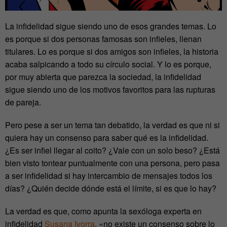
La infidelidad sigue siendo uno de esos grandes temas. Lo
es porque si dos personas famosas son infieles, llenan
titulares. Lo es porque si dos amigos son infieles, la historia
acaba salpicando a todo su círculo social. Y lo es porque,
por muy abierta que parezca la sociedad, la infidelidad
sigue siendo uno de los motivos favoritos para las rupturas
de pareja.
Pero pese a ser un tema tan debatido, la verdad es que ni si
quiera hay un consenso para saber qué es la infidelidad.
¿Es ser infiel llegar al coito? ¿Vale con un solo beso? ¿Está
bien visto tontear puntualmente con una persona, pero pasa
a ser infidelidad si hay intercambio de mensajes todos los
días? ¿Quién decide dónde está el límite, si es que lo hay?
La verdad es que, como apunta la sexóloga experta en
infidelidad
Susana Ivorra
, «no existe un consenso sobre lo