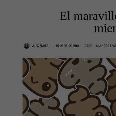
El maravill
mier
IDEAS
ÁLEX ANDER
11 DE ABRIL DE 2018
6 MINS DE LEC