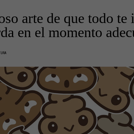
oso arte de que todo te
da en el momento ade
TURA