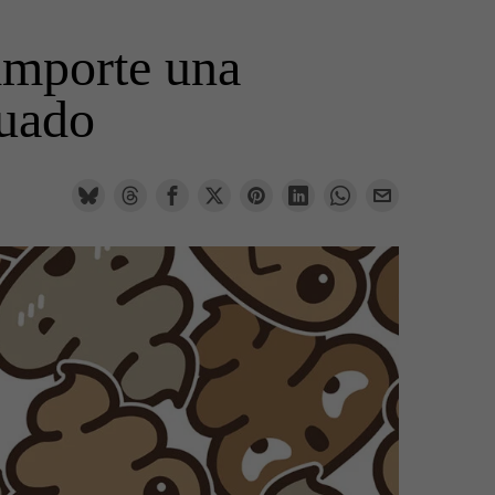
 importe una
cuado