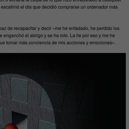
que escatimó el día que decidió comprarse un ordenador más
az de recapacitar y decir «me he enfadado, he perdido los
 enganchó el abrigo y se ha roto. La lie por eso y me he
que tomar más conciencia de mis acciones y emociones».