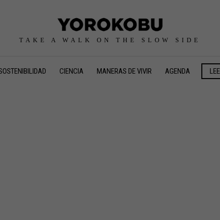
TAKE A WALK ON THE SLOW SIDE
SOSTENIBILIDAD
CIENCIA
MANERAS DE VIVIR
AGENDA
LE