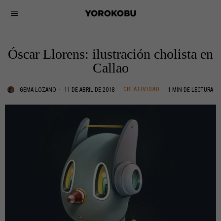
Óscar Llorens: ilustración cholista en
Callao
CREATIVIDAD
GEMA LOZANO
11 DE ABRIL DE 2018
1 MIN DE LECTURA