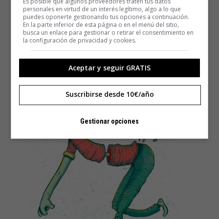
Es posible que algunos proveedores traten tus datos
personales en virtud de un interés legítimo, algo a lo que
puedes oponerte gestionando tus opciones a continuación.
En la parte inferior de esta página o en el menú del sitio,
busca un enlace para gestionar o retirar el consentimiento en
la configuración de privacidad y cookies.
Aceptar y seguir GRATIS
Suscribirse desde 10€/año
Gestionar opciones