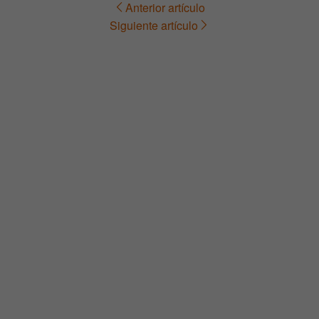
Anterior artículo
Navegación
Siguiente artículo
de
entradas