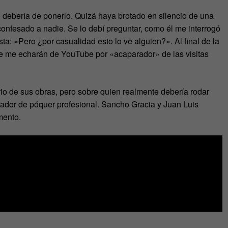
 debería de ponerlo. Quizá haya brotado en silencio de una
confesado a nadie. Se lo debí preguntar, como él me interrogó
sta: «Pero ¿por casualidad esto lo ve alguien?». Al final de la
e me echarán de YouTube por «acaparador» de las visitas
rio de sus obras, pero sobre quien realmente debería rodar
gador de póquer profesional. Sancho Gracia y Juan Luis
mento.