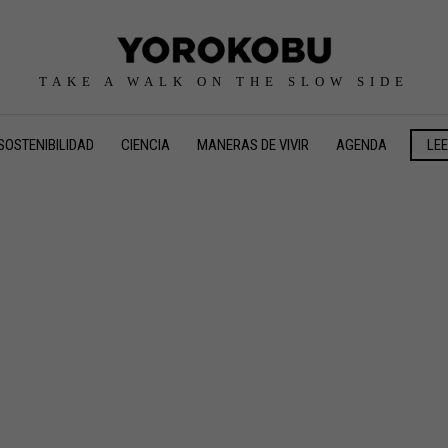
TAKE A WALK ON THE SLOW SIDE
SOSTENIBILIDAD
CIENCIA
MANERAS DE VIVIR
AGENDA
LE