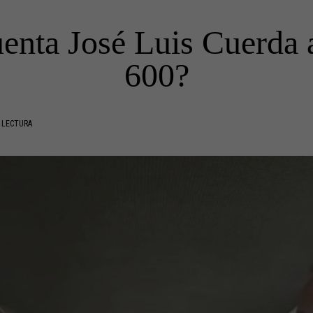
enta José Luis Cuerda 
600?
 LECTURA