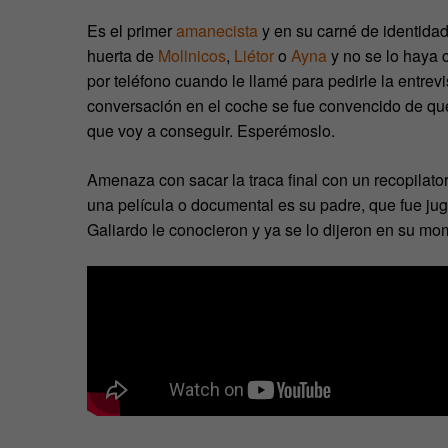
Es el primer
amanecista
y en su carné de identidad
huerta de
Molinicos
,
Liétor
o
Ayna
y no se lo haya 
por teléfono cuando le llamé para pedirle la entrevi
conversación en el coche se fue convencido de qu
que voy a conseguir. Esperémoslo.
Amenaza con sacar la traca final con un recopilato
una película o documental es su padre, que fue ju
Galiardo le conocieron y ya se lo dijeron en su mo