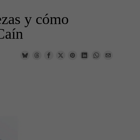
ezas y cómo
Caín