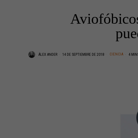
Aviofóbico
pue
CIENCIA
ÁLEX ANDER
14 DE SEPTIEMBRE DE 2018
4 MIN