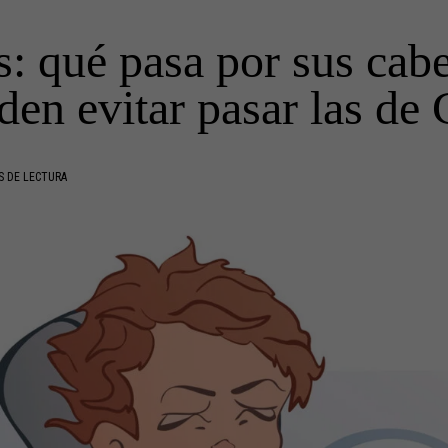
s: qué pasa por sus cab
den evitar pasar las de 
S DE LECTURA