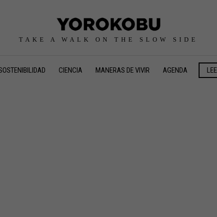
TAKE A WALK ON THE SLOW SIDE
SOSTENIBILIDAD
CIENCIA
MANERAS DE VIVIR
AGENDA
LE