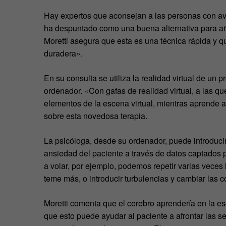
Hay expertos que aconsejan a las personas con avio
ha despuntado como una buena alternativa para añad
Moretti asegura que esta es una técnica rápida y q
duradera».
En su consulta se utiliza la realidad virtual de un
ordenador. «Con gafas de realidad virtual, a las 
elementos de la escena virtual, mientras aprende a
sobre esta novedosa terapia.
La psicóloga, desde su ordenador, puede introduc
ansiedad del paciente a través de datos captados
a volar, por ejemplo, podemos repetir varias veces
teme más, o introducir turbulencias y cambiar las
Moretti comenta que el cerebro aprendería en la e
que esto puede ayudar al paciente a afrontar las 