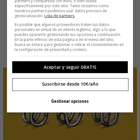
partners y compartida con ellos, o bien usada
específicamente por este sitio. Tanto nosotros como
nuestros partners podemos usar datos precisos de
geolocalización.
Lista de partners
.
Es posible que algunos proveedores traten tus datos
personales en virtud de un interés legítimo, algo a lo que
puedes oponerte gestionando tus opciones a continuación.
En la parte inferior de esta página o en el menú del sitio,
busca un enlace para gestionar o retirar el consentimiento en
la configuración de privacidad y cookies.
Aceptar y seguir GRATIS
Suscribirse desde 10€/año
Gestionar opciones