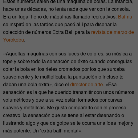
Estos números salen de una máquina de bolas. La infancia,
hace unas décadas, no tenía nada que ver con la consola.
Era un lugar lleno de máquinas llamado recreativos.
Baimu
se inspiró en las tardes que pasó allí para diseñar la
colección de números Extra Ball para la
revista de marzo de
Yorokobu
.
«Aquellas máquinas con sus luces de colores, su música a
tope y sobre todo la sensación de éxito cuando conseguías
colar la bola en los rieles cromados por los que surcaba
suavemente y te multiplicaba la puntuación o incluso te
daban una bola extra», dice el
director de arte
. «Esa
sensación es la que he querido transmitir con unos números
volumétricos y que a su vez están formados por curvas
suaves y metálicas. Me gusta compararlo con el proceso
creativo, la sensación que se tiene al estar diseñando o
ilustrando algo y que de golpe se te ocurra una idea mejor y
más potente. Un ‘extra ball’ mental».