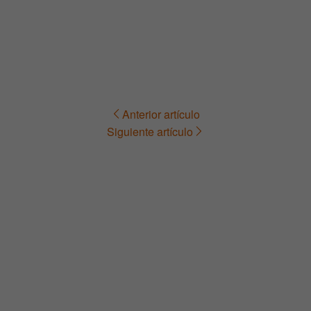
Anterior artículo
Navegación
Siguiente artículo
de
entradas