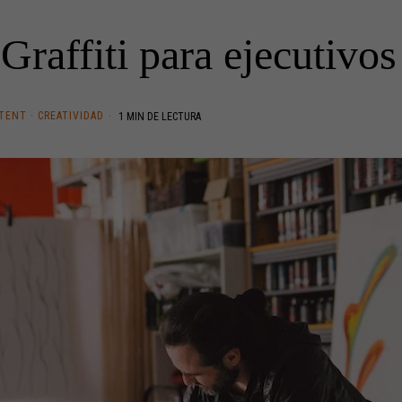
Graffiti para ejecutivos
TENT
·
CREATIVIDAD
1 MIN DE LECTURA