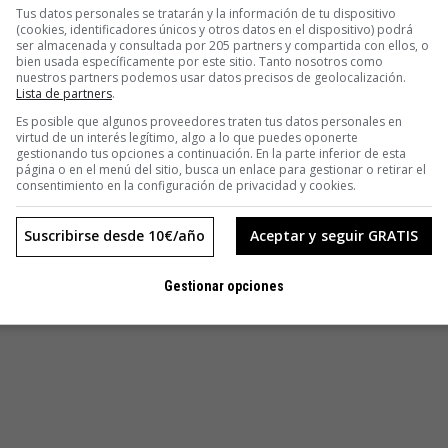
Tus datos personales se tratarán y la información de tu dispositivo
(cookies, identificadores únicos y otros datos en el dispositivo) podrá
ser almacenada y consultada por 205 partners y compartida con ellos, o
bien usada específicamente por este sitio. Tanto nosotros como
nuestros partners podemos usar datos precisos de geolocalización.
Lista de partners
.
Es posible que algunos proveedores traten tus datos personales en
virtud de un interés legítimo, algo a lo que puedes oponerte
gestionando tus opciones a continuación. En la parte inferior de esta
página o en el menú del sitio, busca un enlace para gestionar o retirar el
consentimiento en la configuración de privacidad y cookies.
Suscribirse desde 10€/año
Aceptar y seguir GRATIS
Gestionar opciones