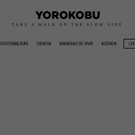
TAKE A WALK ON THE SLOW SIDE
SOSTENIBILIDAD
CIENCIA
MANERAS DE VIVIR
AGENDA
LE