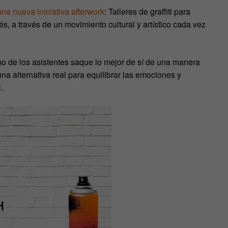
na nueva iniciativa afterwork
: Talleres de graffiti para
s, a través de un movimiento cultural y artístico cada vez
no de los asistentes saque lo mejor de sí de una manera
 una alternativa real para equilibrar las emociones y
.