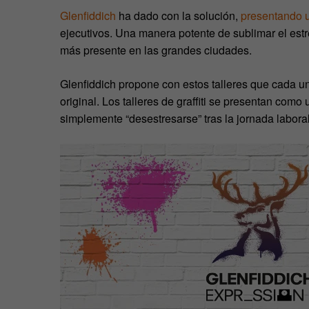
Glenfiddich
ha dado con la solución,
presentando u
ejecutivos. Una manera potente de sublimar el estré
más presente en las grandes ciudades.
Glenfiddich propone con estos talleres que cada u
original. Los talleres de graffiti se presentan como
simplemente “desestresarse” tras la jornada laboral