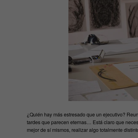
¿Quién hay más estresado que un ejecutivo? Reuni
tardes que parecen eternas… Está claro que necesi
mejor de sí mismos, realizar algo totalmente distint