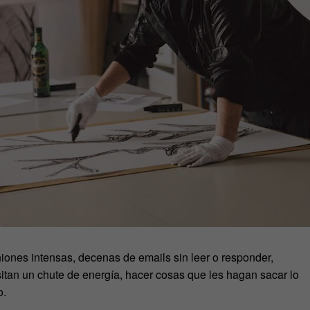
ones intensas, decenas de emails sin leer o responder,
tan un chute de energía, hacer cosas que les hagan sacar lo
o.