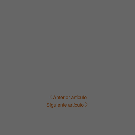
Anterior artículo
Navegación
Siguiente artículo
de
entradas