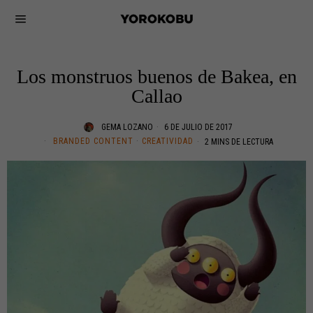
Los monstruos buenos de Bakea, en
Callao
GEMA LOZANO
6 DE JULIO DE 2017
BRANDED CONTENT
·
CREATIVIDAD
2 MINS DE LECTURA