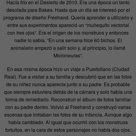
Hacía frío en el Desierto de 2010. Era una época un tanto
desolada para Bakea. Hasta que un día se interesó por el
programa de diseño Freehand. Quería aprender a utilizarlo y
entre sus experimentos apareció un “muñequito vectorial
con tres ojos”. Era el origen de los monstruos y entonces
nadie lo sabía. “En una semana hice 60 bichos. El
animalario empezó a salir solo y, al principio, lo llamé
Microneuras”.
En esa misma época hizo un viaje a Puertollano (Ciudad
Real). Fue a visitar a su familia y descubrió que en las fotos
de su niñez nunca aparecía junto a su padre. Es probable
que siempre estuviera detrás de la cámara y solo había una
forma de remediarlo. Reconstruir el álbum de fotos familiar
con su padre dentro. Volvió al Freehand y construyó varias
escenas que imitaban las fotos de su infancia. Aunque algo
había cambiado. Al igual que ocurrió con los monstruos
fortuitos, en la cara de estos personajes no había dos ojos.