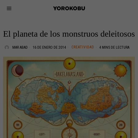
El planeta de los monstruos deleitosos
CREATIVIDAD
MAR ABAD
16 DE ENERO DE 2014
4 MINS DE LECTURA