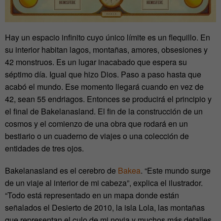
Hay un espacio infinito cuyo único límite es un flequillo. En
su interior habitan lagos, montañas, amores, obsesiones y
42 monstruos. Es un lugar inacabado que espera su
séptimo día. Igual que hizo Dios. Paso a paso hasta que
acabó el mundo. Ese momento llegará cuando en vez de
42, sean 55 endriagos. Entonces se producirá el principio y
el final de Bakelanasland. El fin de la construcción de un
cosmos y el comienzo de una obra que rodará en un
bestiario o un cuaderno de viajes o una colección de
entidades de tres ojos.
Bakelanasland es el cerebro de
Bakea
. “Este mundo surge
de un viaje al interior de mi cabeza”, explica el ilustrador.
“Todo está representado en un mapa donde están
señalados el Desierto de 2010, la isla Lola, las montañas
que representan el culo de mi novia y muchos más detalles