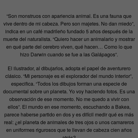
“Son monstruos con apariencia animal. Es una fauna que
vive dentro de mi cabeza. Pero son majetes. No dan miedo”,
indica en un café madrileño fundado 5 años después de la
muerte del naturalista. “Quiero hacer un animalario y mostrar
en qué parte del cerebro viven, qué hacen… Como lo que
hizo Darwin cuando se fue a las Galápagos”.
El ilustrador, al dibujarlos, adopta el papel de aventurero
clásico. “Mi personaje es el explorador del mundo interior”,
especifica. “Todos los dibujos forman una especie de
documental sobre un planeta. Yo voy haciendo fotos. Es una
observación de ese momento. No me quedo a vivir con
ellos”. El mundo en ese momento, escuchando a Bakea,
parece haberse partido en dos y es difícil medir qué es más
real: ¿el planeta de animales de tres ojos o unos camareros
en uniformes rigurosos que te llevan de cabeza cien años
atrás?