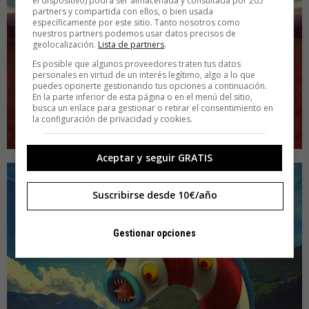
el dispositivo) podrá ser almacenada y consultada por 205
partners y compartida con ellos, o bien usada
específicamente por este sitio. Tanto nosotros como
nuestros partners podemos usar datos precisos de
geolocalización.
Lista de partners
.
Es posible que algunos proveedores traten tus datos
personales en virtud de un interés legítimo, algo a lo que
puedes oponerte gestionando tus opciones a continuación.
En la parte inferior de esta página o en el menú del sitio,
busca un enlace para gestionar o retirar el consentimiento en
la configuración de privacidad y cookies.
Aceptar y seguir GRATIS
Suscribirse desde 10€/año
Gestionar opciones