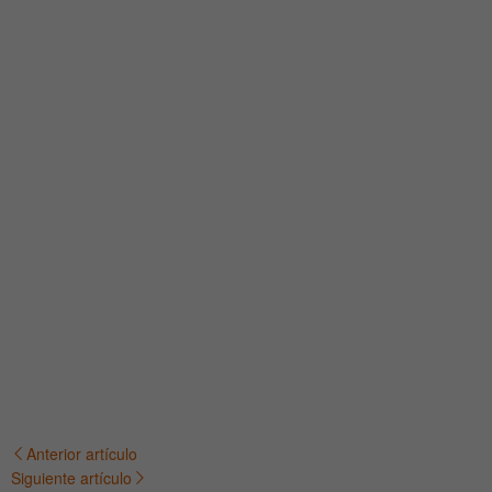
Anterior artículo
Navegación
Siguiente artículo