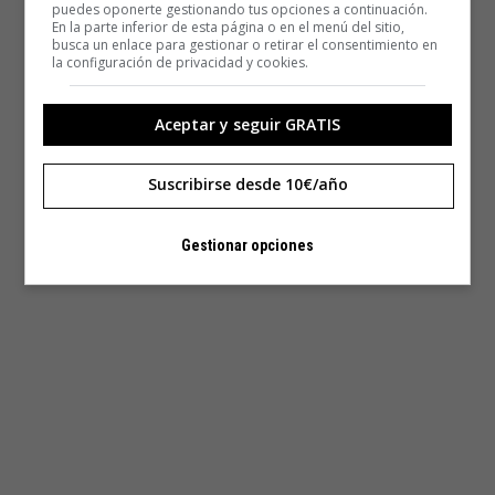
puedes oponerte gestionando tus opciones a continuación.
En la parte inferior de esta página o en el menú del sitio,
busca un enlace para gestionar o retirar el consentimiento en
la configuración de privacidad y cookies.
Aceptar y seguir GRATIS
Suscribirse desde 10€/año
Gestionar opciones