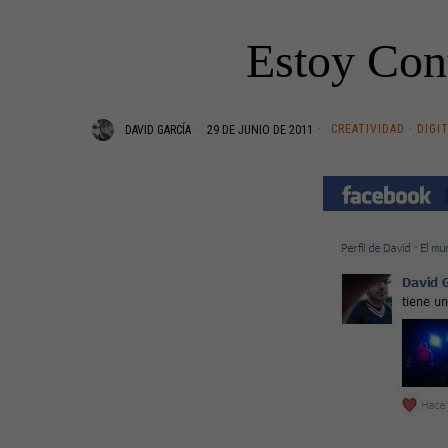
Estoy Cont
CREATIVIDAD
·
DIGI
DAVID GARCÍA
29 DE JUNIO DE 2011