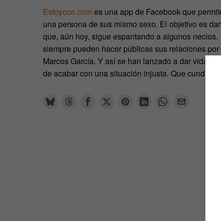
Estoycon.com
es una app de Facebook que permite 
una persona de sus mismo sexo. El objetivo es dar 
que, aún hoy, sigue espantando a algunos necios.
siempre pueden hacer públicas sus relaciones por 
Marcos García. Y así se han lanzado a dar vida a la
de acabar con una situación injusta. Que cunda el