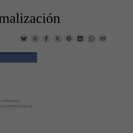
rmalización