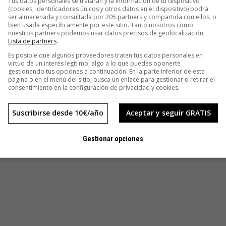
Tus datos personales se tratarán y la información de tu dispositivo
(cookies, identificadores únicos y otros datos en el dispositivo) podrá
ser almacenada y consultada por 205 partners y compartida con ellos, o
bien usada específicamente por este sitio. Tanto nosotros como
nuestros partners podemos usar datos precisos de geolocalización.
Lista de partners
.
Es posible que algunos proveedores traten tus datos personales en
virtud de un interés legítimo, algo a lo que puedes oponerte
gestionando tus opciones a continuación. En la parte inferior de esta
página o en el menú del sitio, busca un enlace para gestionar o retirar el
consentimiento en la configuración de privacidad y cookies.
Suscribirse desde 10€/año
Aceptar y seguir GRATIS
Gestionar opciones