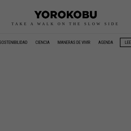
TAKE A WALK ON THE SLOW SIDE
SOSTENIBILIDAD
CIENCIA
MANERAS DE VIVIR
AGENDA
LE