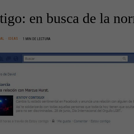
igo: en busca de la no
TAL
·
IDEAS
1 MIN DE LECTURA