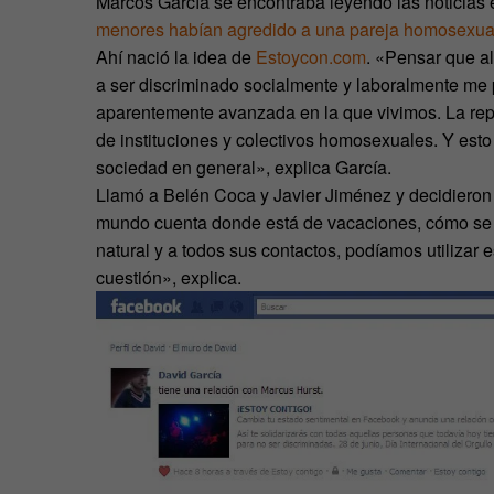
Marcos García se encontraba leyendo las noticias 
menores habían agredido a una pareja homosexual 
Ahí nació la idea de
Estoycon.com
. «Pensar que a
a ser discriminado socialmente y laboralmente me 
aparentemente avanzada en la que vivimos. La repu
de instituciones y colectivos homosexuales. Y est
sociedad en general», explica García.
Llamó a Belén Coca y Javier Jiménez y decidieron 
mundo cuenta donde está de vacaciones, cómo se e
natural y a todos sus contactos, podíamos utilizar 
cuestión», explica.