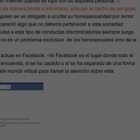
en internet cuando se topó con su espoleta personal.
5
de manera brutal e inhumana, sólo por el hecho de ser gays
.
lguien se ve obligado a ocultar su homosexualidad por temor
pareció algo que no debería pertenecer a esta sociedad
lsa a este tipo de conductas discriminatorias siempre surge
o no es un problema exclusivo de los homosexuales sino de la
actuar en Facebook. «Si Facebook es el lugar donde todo el
ncuentra, si se ha casado o si se ha separado de una forma
este mundo virtual para llamar la atención sobre esta