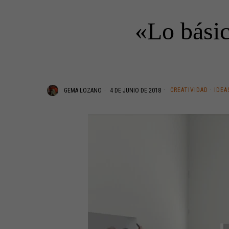
«Lo básic
CREATIVIDAD
·
IDEA
GEMA LOZANO
4 DE JUNIO DE 2018