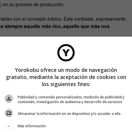
») en su proceso de producción.
trastan con el concepto
básico
. Este contraste, expresamente
es siempre aquello más rico, aquello que más nos
Yorokobu ofrece un modo de navegación
gratuito, mediante la aceptación de cookies con
los siguientes fines:
Publicidad y contenido personalizados, medición de publicidad y
contenido, investigación de audiencia y desarrollo de servicios
Almacenar la información en un dispositivo y/o acceder a ella
Más información