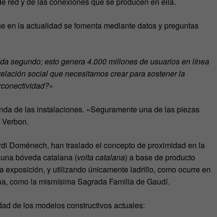
e red y de las conexiones que se producen en ella.
ge en la actualidad se fomenta mediante datos y preguntas
da segundo; esto genera 4.000 millones de usuarios en línea
elación social que necesitamos crear para sostener la
rconectividad?»
unda de las instalaciones. «Seguramente una de las piezas
 Verbon.
ordi Doménech, han traslado el concepto de proximidad en la
o una bóveda catalana (
volta catalana
) a base de producto
 exposición, y utilizando únicamente ladrillo, como ocurre en
ona, como la mismísima Sagrada Familia de Gaudí.
lidad de los modelos constructivos actuales: