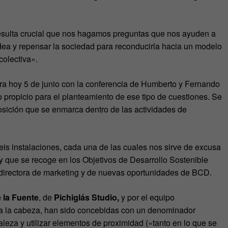
Resulta crucial que nos hagamos preguntas que nos ayuden a
dea y repensar la sociedad para reconducirla hacia un modelo
 colectiva».
ra hoy 5 de junio con la conferencia de Humberto y Fernando
o propicio para el planteamiento de ese tipo de cuestiones. Se
osición que se enmarca dentro de las actividades de
s instalaciones, cada una de las cuales nos sirve de excusa
 que se recoge en los Objetivos de Desarrollo Sostenible
directora de marketing y de nuevas oportunidades de BCD.
 la Fuente
, de
Pichiglás Studio,
y por el equipo
a la cabeza, han sido concebidas con un denominador
aleza y utilizar elementos de proximidad («tanto en lo que se