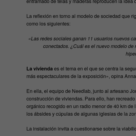
entramado de telas y maderas reproducen la idea d
La reflexión en torno al modelo de sociedad que ri
como los siguientes:
«Las redes sociales ganan 11 usuarios nuevos ca
conectados. ¿Cuál es el nuevo modelo de r
hipe
La vivienda
es el tema en el que se centra la seg
más espectaculares de la exposición», opina Anna
En ella, el equipo de Needlab, junto al artesano J
construcción de viviendas. Para ello, han recread
orgánico recogido en un radio menor de 40 km de la
los ábsides y cúpulas de algunas iglesias de la z
La instalación invita a cuestionarse sobre la viabi