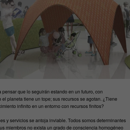
 pensar que lo seguirán estando en un futuro, con
el planeta tiene un tope; sus recursos se agotan. ¿Tiene
miento infinito en un entorno con recursos finitos?
s y servicios se antoja inviable. Todos somos determinantes
e sus miembros no exista un grado de consciencia homogéneo