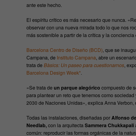
ante este hecho.
El espíritu crítico es más necesario que nunca. «
observar con una nueva mirada todo lo que nos ro
más sostenible a partir de la crítica y la conciencia
Barcelona Centro de Diseño (BCD)
, que se inaugu
Campana, de
Instituto Campana
, abre un escenari
trata de
Bàsics: Un paseo para cuestionarnos
, exp
Barcelona Design Week*
.
«Se trata de
un parque alegórico
compuesto de sei
para plantear un reto que tenemos como sociedad y
2030 de Naciones Unidas», explica Anna Verbon, 
Todas las instalaciones, diseñadas por
Alfonso de
Needlab,
con la arquitecta
Sammera Chukkapali
común: reproducir las formas orgánicas de la natur