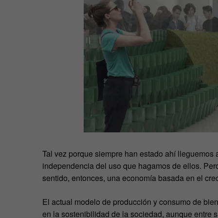
Tal vez porque siempre han estado ahí lleguemos a
independencia del uso que hagamos de ellos. Pero 
sentido, entonces, una economía basada en el creci
El actual modelo de producción y consumo de biene
en la sostenibilidad de la sociedad, aunque entr