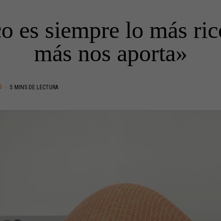
o es siempre lo más ric
más nos aporta»
S
5 MINS DE LECTURA