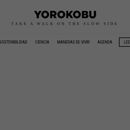
TAKE A WALK ON THE SLOW SIDE
SOSTENIBILIDAD
CIENCIA
MANERAS DE VIVIR
AGENDA
LE