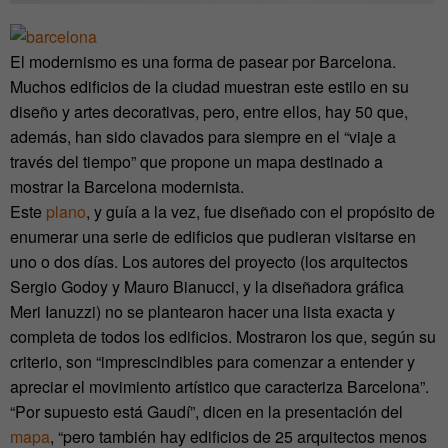
El modernismo es una forma de pasear por Barcelona.
Muchos edificios de la ciudad muestran este estilo en su
diseño y artes decorativas, pero, entre ellos, hay 50 que,
además, han sido clavados para siempre en el “viaje a
través del tiempo” que propone un mapa destinado a
mostrar la Barcelona modernista.
Este
plano
, y guía a la vez, fue diseñado con el propósito de
enumerar una serie de edificios que pudieran visitarse en
uno o dos días. Los autores del proyecto (los arquitectos
Sergio Godoy y Mauro Bianucci, y la diseñadora gráfica
Meri Ianuzzi) no se plantearon hacer una lista exacta y
completa de todos los edificios. Mostraron los que, según su
criterio, son “imprescindibles para comenzar a entender y
apreciar el movimiento artístico que caracteriza Barcelona”.
“Por supuesto está Gaudí”, dicen en la presentación del
mapa
, “pero también hay edificios de 25 arquitectos menos