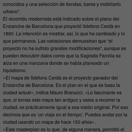
conocidos y una selección de tiendas, bares y mobiliario
urbano”.
El recorrido modernista está indicado sobre el plano del
Ensanche de Barcelona que proyectó Ildefons Cerdà en
1860. La intención es mostrar, así, lo que ha cambiado y lo
que permanece. Las variaciones demuestran que “el
proyecto no ha sufrido grandes modificaciones”, aunque se
pueden descubrir datos como que la Sagrada Familia se
alza en una manzana donde se había planeado un
hipódromo.
«El mapa de Ildefons Cerdà es el proyecto ganador del
Ensanche de Barcelona. Es el plan en el que se basa la
ciudad actual», indica Mauro Bianucci. «Lo fascinante es
que, si tomas este mapa tan antiguo y sales a recorrer la
ciudad, es prácticamente igual a esa visión original. Por eso
decimos que es ‘un viaje en el tiempo’. Puedes andar por la
ciudad usando un mapa de hace 150 años».
«Este masterplan es lo que, de alguna manera, permitió el