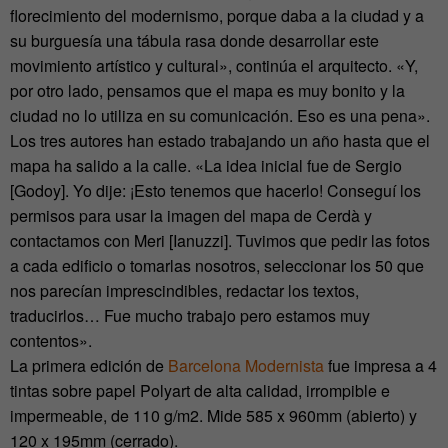
florecimiento del modernismo, porque daba a la ciudad y a
su burguesía una tábula rasa donde desarrollar este
movimiento artístico y cultural», continúa el arquitecto. «Y,
por otro lado, pensamos que el mapa es muy bonito y la
ciudad no lo utiliza en su comunicación. Eso es una pena».
Los tres autores han estado trabajando un año hasta que el
mapa ha salido a la calle. «La idea inicial fue de Sergio
[Godoy]. Yo dije: ¡Esto tenemos que hacerlo! Conseguí los
permisos para usar la imagen del mapa de Cerdà y
contactamos con Meri [Ianuzzi]. Tuvimos que pedir las fotos
a cada edificio o tomarlas nosotros, seleccionar los 50 que
nos parecían imprescindibles, redactar los textos,
traducirlos… Fue mucho trabajo pero estamos muy
contentos».
La primera edición de
Barcelona Modernista
fue impresa a 4
tintas sobre papel Polyart de alta calidad, irrompible e
impermeable, de 110 g/m2. Mide 585 x 960mm (abierto) y
120 x 195mm (cerrado).