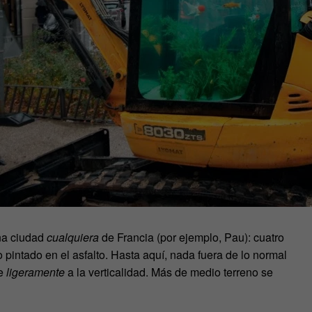
na ciudad
cualquiera
de Francia (por ejemplo, Pau): cuatro
 pintado en el asfalto. Hasta aquí, nada fuera de lo normal
e
ligeramente
a la verticalidad. Más de medio terreno se