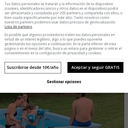
Tus datos personales se tratarán y la información de tu dispositivo
(cookies, identificadores únicos y otros datos en el dispositivo) podrá
ser almacenada y consultada por 205 partners y compartida con ellos, o
bien usada específicamente por este sitio. Tanto nosotros como
nuestros partners podemos usar datos precisos de geolocalización.
Lista de partners
.
Es posible que algunos proveedores traten tus datos personales en
virtud de un interés legítimo, algo a lo que puedes oponerte
gestionando tus opciones a continuación. En la parte inferior de esta
página o en el menú del sitio, busca un enlace para gestionar o retirar el
consentimiento en la configuración de privacidad y cookies.
Suscribirse desde 10€/año
Aceptar y seguir GRATIS
Gestionar opciones