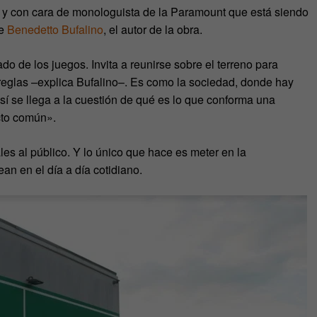
y con cara de monologuista de la Paramount que está siendo
de
Benedetto Bufalino
, el autor de la obra.
do de los juegos. Invita a reunirse sobre el terreno para
reglas –explica Bufalino–. Es como la sociedad, donde hay
sí se llega a la cuestión de qué es lo que conforma una
ecto común».
es al público. Y lo único que hace es meter en la
an en el día a día cotidiano.