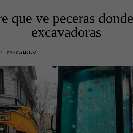
e que ve peceras donde
excavadoras
TO
3 MINS DE LECTURA