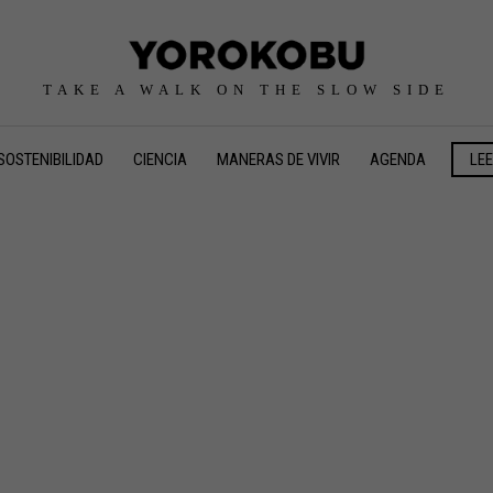
TAKE A WALK ON THE SLOW SIDE
SOSTENIBILIDAD
CIENCIA
MANERAS DE VIVIR
AGENDA
LE