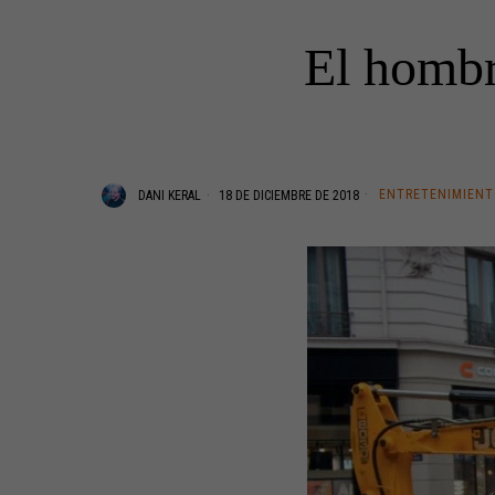
El hombr
ENTRETENIMIEN
DANI KERAL
18 DE DICIEMBRE DE 2018