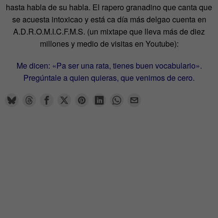
hasta habla de su habla. El rapero granadino que canta que
se acuesta intoxicao y está ca día más delgao cuenta en
A.D.R.O.M.I.C.F.M.S. (un mixtape que lleva más de diez
millones y medio de visitas en Youtube):
Me dicen: «Pa ser una rata, tienes buen vocabulario».
Pregúntale a quien quieras, que venimos de cero.