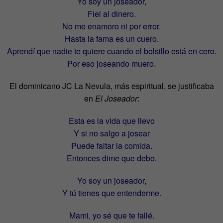
Yo soy un joseador,
Fiel al dinero.
No me enamoro ni por error.
Hasta la fama es un cuero.
Aprendí que nadie te quiere cuando el bolsillo está en cero.
Por eso joseando muero.
El dominicano JC La Nevula, más espiritual, se justificaba
en
El Joseador
:
Esta es la vida que llevo
Y si no salgo a josear
Puede faltar la comida.
Entonces dime que debo.
Yo soy un joseador,
Y tú tienes que entenderme.
Mami, yo sé que te fallé.