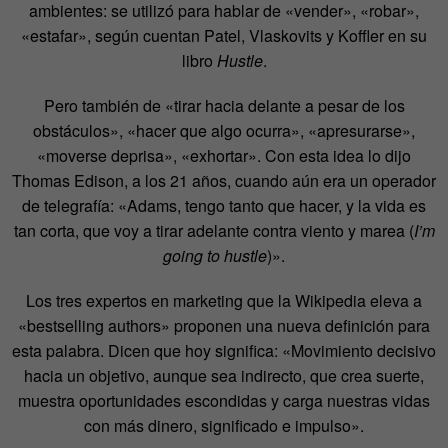
ambientes: se utilizó para hablar de «vender», «robar»,
«estafar», según cuentan Patel, Vlaskovits y Koffler en su
libro
Hustle
.
Pero también de «tirar hacia delante a pesar de los
obstáculos», «hacer que algo ocurra», «apresurarse»,
«moverse deprisa», «exhortar». Con esta idea lo dijo
Thomas Edison, a los 21 años, cuando aún era un operador
de telegrafía: «Adams, tengo tanto que hacer, y la vida es
tan corta, que voy a tirar adelante contra viento y marea (
I’m
going to hustle
)».
Los tres expertos en marketing que la Wikipedia eleva a
«bestselling authors» proponen una nueva definición para
esta palabra. Dicen que hoy significa: «Movimiento decisivo
hacia un objetivo, aunque sea indirecto, que crea suerte,
muestra oportunidades escondidas y carga nuestras vidas
con más dinero, significado e impulso».