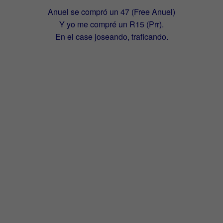
Anuel se compró un 47 (Free Anuel)
Y yo me compré un R15 (Prr).
En el case joseando, traficando.