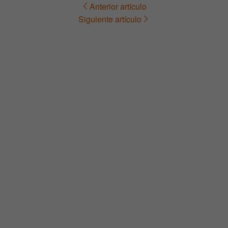
Anterior artículo
Navegación
Siguiente artículo
de
entradas