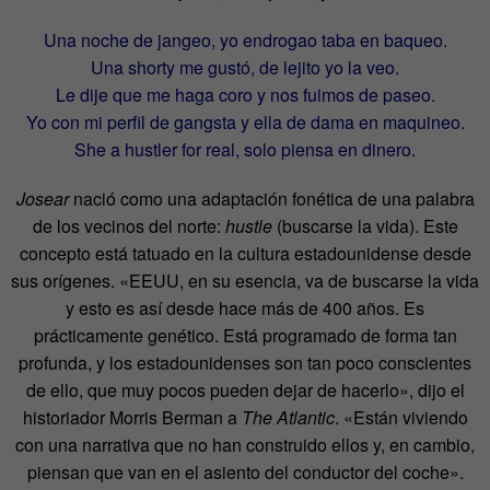
Una noche de jangeo, yo endrogao taba en baqueo.
Una shorty me gustó, de lejito yo la veo.
Le dije que me haga coro y nos fuimos de paseo.
Yo con mi perfil de gangsta y ella de dama en maquineo.
She a hustler for real, solo piensa en dinero.
Josear
nació como una adaptación fonética de una palabra
de los vecinos del norte:
hustle
(buscarse la vida). Este
concepto está tatuado en la cultura estadounidense desde
sus orígenes. «EEUU, en su esencia, va de buscarse la vida
y esto es así desde hace más de 400 años. Es
prácticamente genético. Está programado de forma tan
profunda, y los estadounidenses son tan poco conscientes
de ello, que muy pocos pueden dejar de hacerlo», dijo el
historiador Morris Berman a
The Atlantic
. «Están viviendo
con una narrativa que no han construido ellos y, en cambio,
piensan que van en el asiento del conductor del coche».