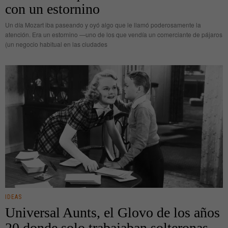
con un estornino
Un día Mozart iba paseando y oyó algo que le llamó poderosamente la
atención. Era un estornino —uno de los que vendía un comerciante de pájaros
(un negocio habitual en las ciudades
IDEAS
Universal Aunts, el Glovo de los años
20 donde solo trabajaban solteronas