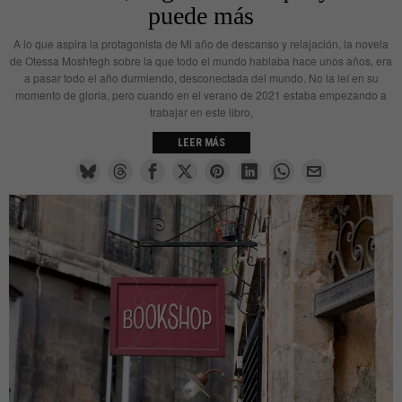
puede más
A lo que aspira la protagonista de Mi año de descanso y relajación, la novela
de Otessa Moshfegh sobre la que todo el mundo hablaba hace unos años, era
a pasar todo el año durmiendo, desconectada del mundo. No la leí en su
momento de gloria, pero cuando en el verano de 2021 estaba empezando a
trabajar en este libro,
LEER MÁS