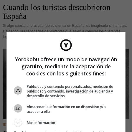
Cuando los turistas descubrieron
España
Si algo cuesta ahora, cuando se piensa en España, es imaginarla sin turistas.
De hecho, las cantidades de visitantes que salen a conocer los diferentes
lugares del país son muy elevadas: las
Yorokobu ofrece un modo de navegación
gratuito, mediante la aceptación de
cookies con los siguientes fines:
Publicidad y contenido personalizados, medición de
publicidad y contenido, investigación de audiencia y
desarrollo de servicios
Almacenar la información en un dispositivo y/o
acceder a ella
Más información
IDEAS