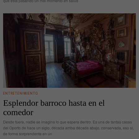
que está pasando un mal momento en salud
ENTRETENIMIENTO
Esplendor barroco hasta en el
comedor
Desde fuera, nadie se imagina lo que espera dentro. Es una de tantas casas
del Oporto de hace un siglo, década arriba década abajo, conservada, eso sí,
de forma sorprendente en un