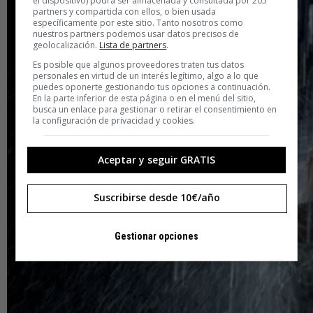
el dispositivo) podrá ser almacenada y consultada por 205
partners y compartida con ellos, o bien usada
específicamente por este sitio. Tanto nosotros como
nuestros partners podemos usar datos precisos de
geolocalización.
Lista de partners
.
Es posible que algunos proveedores traten tus datos
personales en virtud de un interés legítimo, algo a lo que
puedes oponerte gestionando tus opciones a continuación.
En la parte inferior de esta página o en el menú del sitio,
busca un enlace para gestionar o retirar el consentimiento en
la configuración de privacidad y cookies.
Aceptar y seguir GRATIS
Suscribirse desde 10€/año
Gestionar opciones