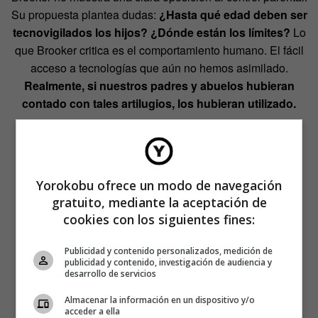
Su propuesta plantea dudas:
¿Hasta qué edad deben ser
tecnovigilados los hijos? ¿Dónde están los límites?
Lo
que Brooker critica es el comportamiento humano. El fácil
acceso a tecnologías que aún no hemos asimilado.
Realmente, si nuestros padres y abuelos hubieran
contado con tales artilugios, los hubieran utilizado.
Yorokobu ofrece un modo de navegación
gratuito, mediante la aceptación de
cookies con los siguientes fines:
Publicidad y contenido personalizados, medición de
publicidad y contenido, investigación de audiencia y
desarrollo de servicios
Almacenar la información en un dispositivo y/o
acceder a ella