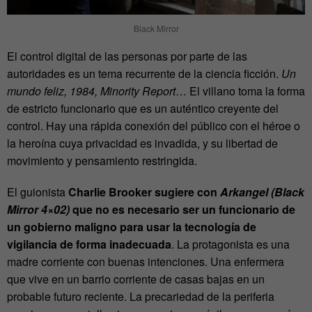
Black Mirror
El control digital de las personas por parte de las
autoridades es un tema recurrente de la ciencia ficción.
Un
mundo feliz, 1984, Minority Report
… El villano toma la forma
de estricto funcionario que es un auténtico creyente del
control. Hay una rápida conexión del público con el héroe o
la heroína cuya privacidad es invadida, y su libertad de
movimiento y pensamiento restringida.
El guionista
Charlie Brooker sugiere con
Arkangel (Black
Mirror 4×02)
que no es necesario ser un funcionario de
un gobierno maligno para usar la tecnología de
vigilancia de forma inadecuada
. La protagonista es una
madre corriente con buenas intenciones. Una enfermera
que vive en un barrio corriente de casas bajas en un
probable futuro reciente. La precariedad de la periferia