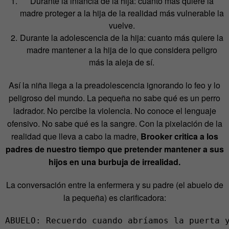
Durante la infancia de la hija: cuanto más quiere la
madre proteger a la hija de la realidad más vulnerable la
vuelve.
Durante la adolescencia de la hija: cuanto más quiere la
madre mantener a la hija de lo que considera peligro
más la aleja de sí.
Así la niña llega a la preadolescencia ignorando lo feo y lo
peligroso del mundo. La pequeña no sabe qué es un perro
ladrador. No percibe la violencia. No conoce el lenguaje
ofensivo. No sabe qué es la sangre. Con la pixelación de la
realidad que lleva a cabo la madre,
Brooker critica a los
padres de nuestro tiempo que pretender mantener a sus
hijos en una burbuja de irrealidad.
La conversación entre la enfermera y su padre (el abuelo de
la pequeña) es clarificadora:
ABUELO: Recuerdo cuando abríamos la puerta y