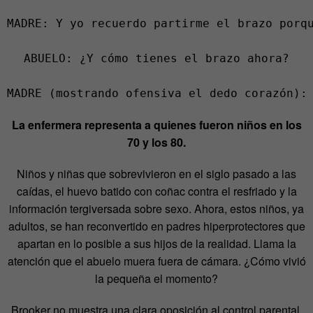
MADRE: Y yo recuerdo partirme el brazo porqu
ABUELO: ¿Y cómo tienes el brazo ahora?

MADRE (mostrando ofensiva el dedo corazón):
La enfermera representa a quienes fueron niños en los
70 y los 80.
Niños y niñas que sobrevivieron en el siglo pasado a las
caídas, el huevo batido con coñac contra el resfriado y la
información tergiversada sobre sexo. Ahora, estos niños, ya
adultos, se han reconvertido en padres hiperprotectores que
apartan en lo posible a sus hijos de la realidad. Llama la
atención que el abuelo muera fuera de cámara. ¿Cómo vivió
la pequeña el momento?
Brooker no muestra una clara oposición al control parental.