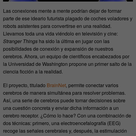
Las conexiones mente a mente podrían dejar de formar
parte de ese ideario futurista plagado de coches voladores y
robots asistentes para convertirse en una realidad.
Llevamos toda una vida viéndolo en televisión y cine:
Stranger Things
ha sido la última en jugar con las
posibilidades de conexión y expansión de nuestros
cerebros. Ahora, un equipo de científicos encabezados por
la Universidad de Washington propone un primer salto de la
ciencia ficción a la realidad.
El proyecto, titulado
BrainNet
, permite conectar varios
cerebros de manera simultánea para resolver problemas.
Así, una serie de cerebros puede tomar decisiones sobre
una cuestión concreta y enviar dicha información a un
cerebro receptor. ¿Cómo lo hace? Con una combinación de
dos técnicas: primero, una electroencefalografía (EEG)
recoge las señales cerebrales y, después, la estimulación