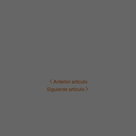
Anterior artículo
Navegación
Siguiente artículo
de
entradas