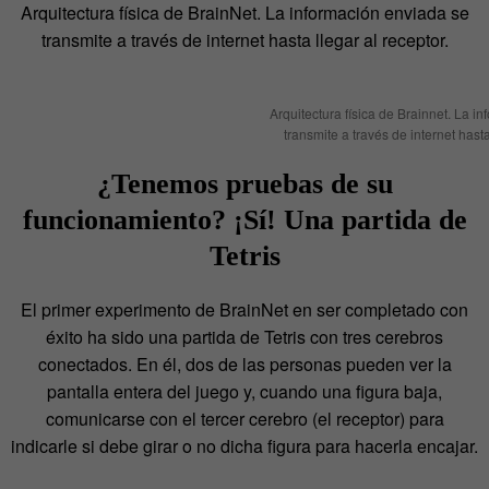
Arquitectura física de BrainNet. La información enviada se
transmite a través de internet hasta llegar al receptor.
Arquitectura física de Brainnet. La i
transmite a través de internet hasta
¿Tenemos pruebas de su
funcionamiento? ¡Sí! Una partida de
Tetris
El primer experimento de BrainNet en ser completado con
éxito ha sido una partida de Tetris con tres cerebros
conectados. En él, dos de las personas pueden ver la
pantalla entera del juego y, cuando una figura baja,
comunicarse con el tercer cerebro (el receptor) para
indicarle si debe girar o no dicha figura para hacerla encajar.