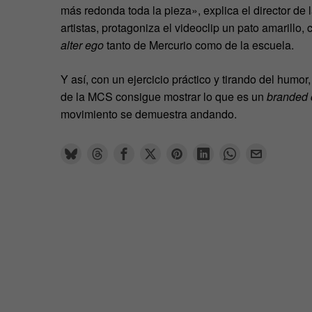
más redonda toda la pieza», explica el director d
artistas, protagoniza el videoclip un pato amarillo,
alter ego
tanto de Mercurio como de la escuela.
Y así, con un ejercicio práctico y tirando del humo
de la MCS consigue mostrar lo que es un
branded 
movimiento se demuestra andando.