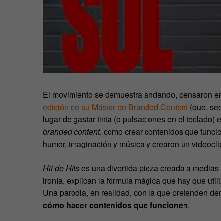
El movimiento se demuestra andando, pensaron en
edición de su Máster en Branded Content
(que, se
lugar de gastar tinta (o pulsaciones en el teclado)
branded content
, cómo crear contenidos que funci
humor, imaginación y música y crearon un videocli
Hit de Hits
es una divertida pieza creada a medias en
ironía, explican la fórmula mágica que hay que util
Una parodia, en realidad, con la que pretenden dem
cómo hacer contenidos que funcionen
.