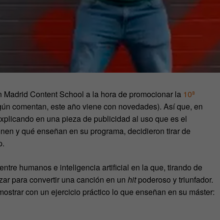
 Madrid Content School a la hora de promocionar la
10ª
gún comentan, este año viene con novedades). Así que, en
 explicando en una pieza de publicidad al uso que es el
onen y qué enseñan en su programa, decidieron tirar de
p.
tre humanos e inteligencia artificial en la que, tirando de
izar para convertir una canción en un
hit
poderoso y triunfador.
ostrar con un ejercicio práctico lo que enseñan en su máster: