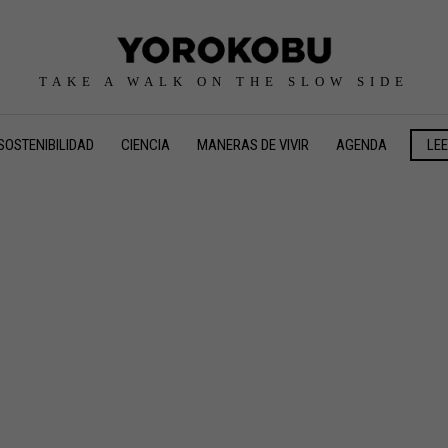
TAKE A WALK ON THE SLOW SIDE
SOSTENIBILIDAD
CIENCIA
MANERAS DE VIVIR
AGENDA
LE