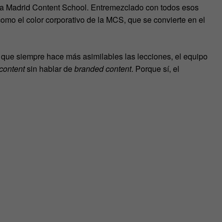
e la Madrid Content School. Entremezclado con todos esos
 como el color corporativo de la MCS, que se convierte en el
r, que siempre hace más asimilables las lecciones, el equipo
content
sin hablar de
branded content
. Porque sí, el