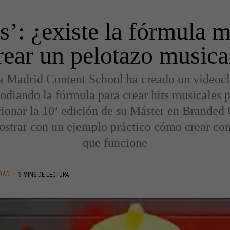
ts’: ¿existe la fórmula 
rear un pelotazo musica
a Madrid Content School ha creado un videocl
odiando la fórmula para crear hits musicales 
onar la 10ª edición de su Máster en Branded
strar con un ejemplo práctico cómo crear co
que funcione
DAD
3 MINS DE LECTURA