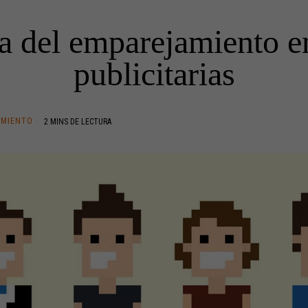
a del emparejamiento e
publicitarias
IMIENTO
2 MINS DE LECTURA