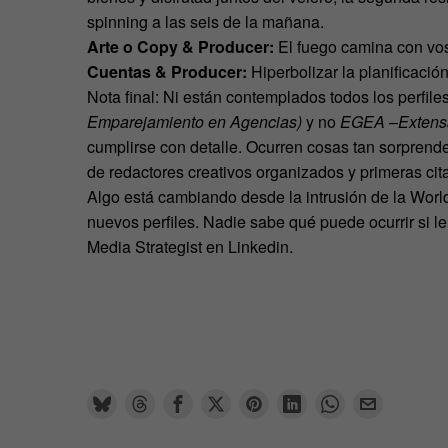
spinning a las seis de la mañana.
Arte o Copy & Producer:
El fuego camina con vos
Cuentas & Producer:
Hiperbolizar la planificació
Nota final: Ni están contemplados todos los perfile
Emparejamiento en Agencias)
y no
EGEA
–
Extens
cumplirse con detalle. Ocurren cosas tan sorprend
de redactores creativos organizados y primeras cit
Algo está cambiando desde la intrusión de la Worl
nuevos perfiles. Nadie sabe qué puede ocurrir si 
Media Strategist en Linkedin.