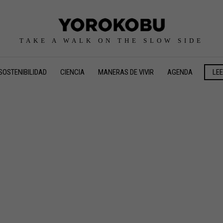
TAKE A WALK ON THE SLOW SIDE
SOSTENIBILIDAD
CIENCIA
MANERAS DE VIVIR
AGENDA
LE