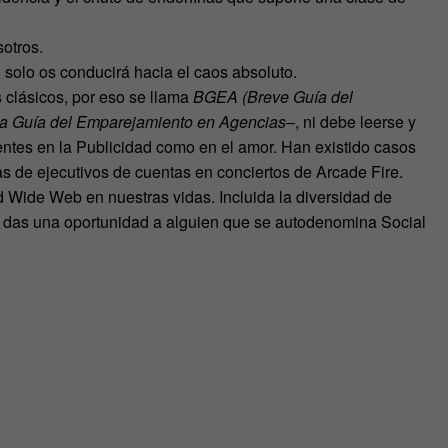
otros.
n solo os conducirá hacia el caos absoluto.
s clásicos, por eso se llama
BGEA (Breve Guía del
a Guía del Emparejamiento en Agencias
–, ni debe leerse y
entes en la Publicidad como en el amor. Han existido casos
as de ejecutivos de cuentas en conciertos de Arcade Fire.
d Wide Web en nuestras vidas. Incluida la diversidad de
le das una oportunidad a alguien que se autodenomina Social