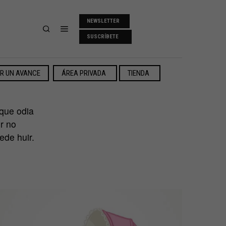
NEWSLETTER
SUSCRÍBETE
ER UN AVANCE
ÁREA PRIVADA
TIENDA
 que odia
r no
ede huir.