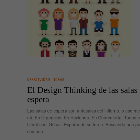
CREATIVIDAD
·
IDEAS
El Design Thinking de las salas
espera
Las salas de espera son antesalas del infierno, o eso m
mí. En Urgencias. En Hacienda. En Charcutería. Todos e
hieráticos. Grises. Esperando su turno. Buscando una po
cómoda