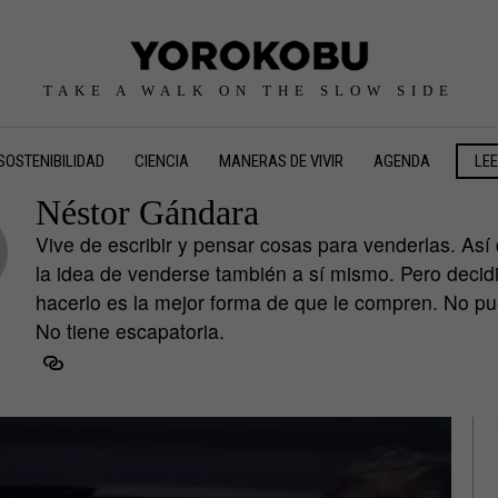
TAKE A WALK ON THE SLOW SIDE
SOSTENIBILIDAD
CIENCIA
MANERAS DE VIVIR
AGENDA
LE
Néstor Gándara
Vive de escribir y pensar cosas para venderlas. Así
la idea de venderse también a sí mismo. Pero decidi
hacerlo es la mejor forma de que le compren. No pu
No tiene escapatoria.