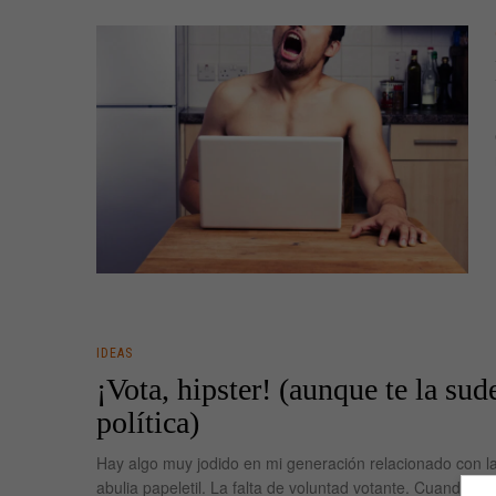
IDEAS
¡Vota, hipster! (aunque te la sud
política)
Hay algo muy jodido en mi generación relacionado con la 
abulia papeletil. La falta de voluntad votante. Cuando re