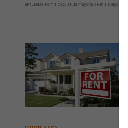
encuestas en mis círculos, la mayoría de mis amigos y
ENTRETENIMIENTO