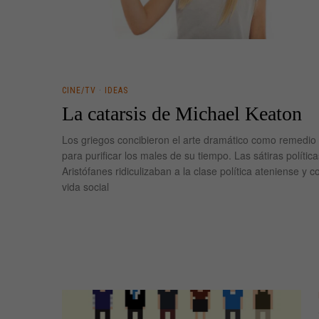
CINE/TV
·
IDEAS
La catarsis de Michael Keaton
Los griegos concibieron el arte dramático como remedio
para purificar los males de su tiempo. Las sátiras polític
Aristófanes ridiculizaban a la clase política ateniense y c
vida social