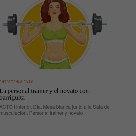
ENTRETENIMIENTO
La personal trainer y el novato con
barriguita
ACTO I Interior. Día. Mesa blanca junto a la Sala de
musculación. Personal trainer y novato