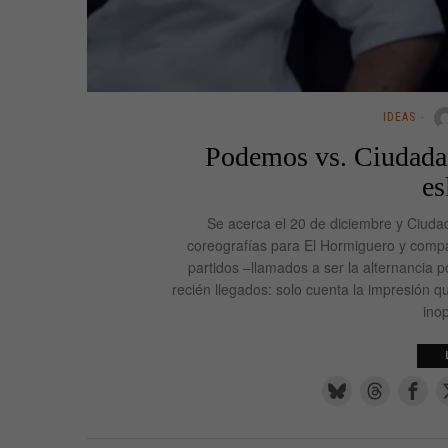
IDEAS
Podemos vs. Ciudadan
es
Se acerca el 20 de diciembre y Ciud
coreografías para El Hormiguero y compa
partidos –llamados a ser la alternancia p
recién llegados: solo cuenta la impresión q
ino