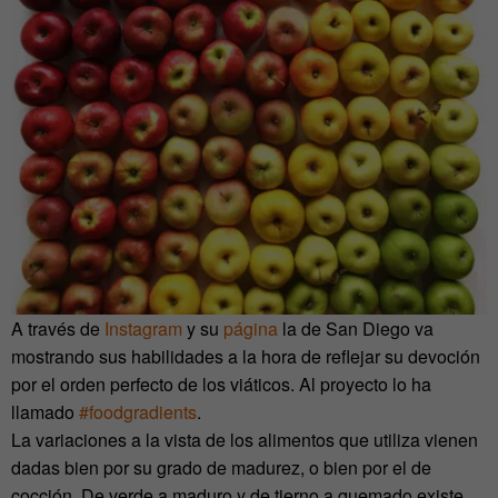
A través de
Instagram
y su
página
la de San Diego va
mostrando sus habilidades a la hora de reflejar su devoción
por el orden perfecto de los viáticos. Al proyecto lo ha
llamado
#foodgradients
.
La variaciones a la vista de los alimentos que utiliza vienen
dadas bien por su grado de madurez, o bien por el de
cocción. De verde a maduro y de tierno a quemado existe