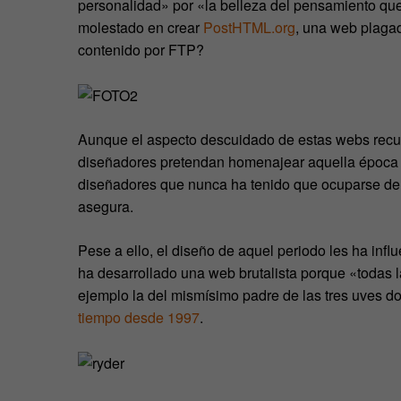
personalidad» por «la belleza del pensamiento que
molestado en crear
PostHTML.org
, una web plagad
contenido por FTP?
Aunque el aspecto descuidado de estas webs recuer
diseñadores pretendan homenajear aquella época 
diseñadores que nunca ha tenido que ocuparse de l
asegura.
Pese a ello, el diseño de aquel periodo les ha inf
ha desarrollado una web brutalista porque «todas l
ejemplo la del mismísimo padre de las tres uves d
tiempo desde 1997
.