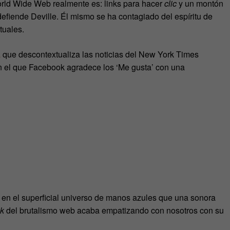
orld Wide Web realmente es: links para hacer
clic
y un montón
defiende Deville. Él mismo se ha contagiado del espíritu de
tuales.
a
que descontextualiza las noticias del New York Times
n el que Facebook agradece los ‘Me gusta’ con una
n el superficial universo de manos azules que una sonora
ok
del brutalismo web acaba empatizando con nosotros con su