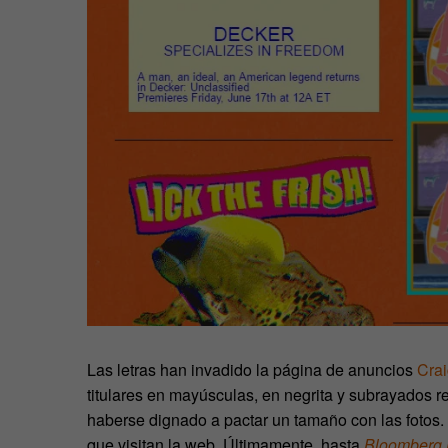
Las letras han invadido la página de anuncios
Crai
titulares en mayúsculas, en negrita y subrayados 
haberse dignado a pactar un tamaño con las fotos.
que visitan la web. Últimamente, hasta
Bloomberg