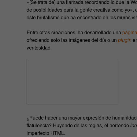
«[Se trata de] una llamada recordando lo que la W
de posibilidades para la gente creativa como yo», 
este brutalismo que ha encontrado en los muros vir
Entre otras creaciones, ha desarrollado una
págin
ofreciendo solo las imágenes del día o un
plugin
e
ventosidad.
¿Puede haber una mayor expresión de humanidad e
flatulencia? Huyendo de las reglas, el horrendo
lo
imperfecto HTML.