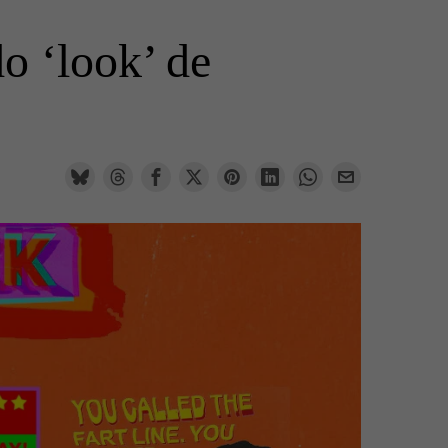
o ‘look’ de