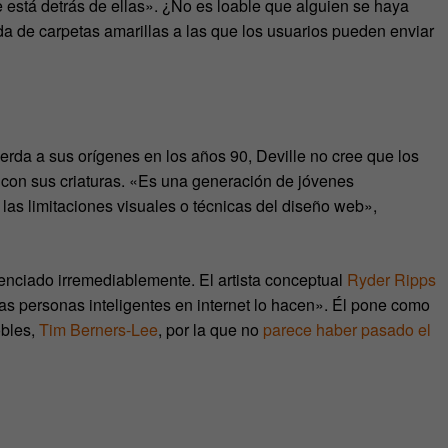
 está detrás de ellas». ¿No es loable que alguien se haya
a de carpetas amarillas a las que los usuarios pueden enviar
da a sus orígenes en los años 90, Deville no cree que los
con sus criaturas. «Es una generación de jóvenes
as limitaciones visuales o técnicas del diseño web»,
luenciado irremediablemente. El artista conceptual
Ryder Ripps
as personas inteligentes en internet lo hacen». Él pone como
obles,
Tim Berners-Lee
, por la que no
parece haber pasado el