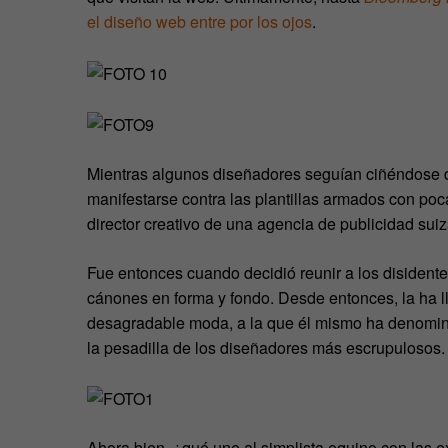
el diseño web entre por los ojos
.
Mientras algunos diseñadores seguían ciñéndose 
manifestarse contra las plantillas armados con po
director creativo de una agencia de publicidad sui
Fue entonces cuando decidió reunir a los disident
cánones en forma y fondo. Desde entonces, la ha 
desagradable moda, a la que él mismo ha denomina
la pesadilla de los diseñadores más escrupulosos.
Ahora bien, ¿qué une al simplista equino con las