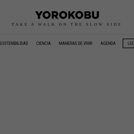
TAKE A WALK ON THE SLOW SIDE
SOSTENIBILIDAD
CIENCIA
MANERAS DE VIVIR
AGENDA
LE