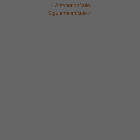
Anterior artículo
Navegación
Siguiente artículo
de
entradas