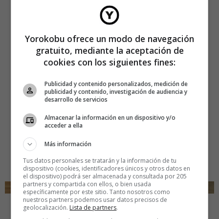
Yorokobu ofrece un modo de navegación
gratuito, mediante la aceptación de
cookies con los siguientes fines:
Publicidad y contenido personalizados, medición de
publicidad y contenido, investigación de audiencia y
desarrollo de servicios
Almacenar la información en un dispositivo y/o
acceder a ella
Más información
Tus datos personales se tratarán y la información de tu
dispositivo (cookies, identificadores únicos y otros datos en
el dispositivo) podrá ser almacenada y consultada por 205
partners y compartida con ellos, o bien usada
específicamente por este sitio. Tanto nosotros como
¿Te gusta la nueva Bugaboo Giraffe?
nuestros partners podemos usar datos precisos de
geolocalización.
Lista de partners
.