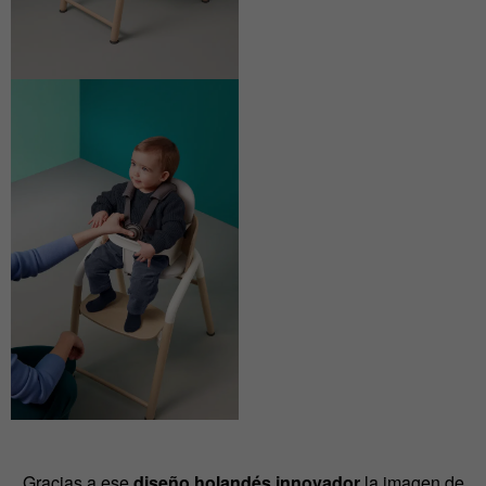
Gracias a ese
diseño holandés innovador
la imagen de