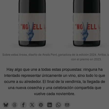
Sobre estas líneas, diseño de Anaïs Pont, ganadora de la edición 2024. Arriba,
con el premio en 2023.
Hay algo que une a todas estas propuestas: ninguna ha
intentado representar únicamente un vino, sino todo lo que
ocurre a su alrededor. El final de la vendimia, la llegada de
una nueva cosecha y una celebración compartida que
vuelve cada noviembre.