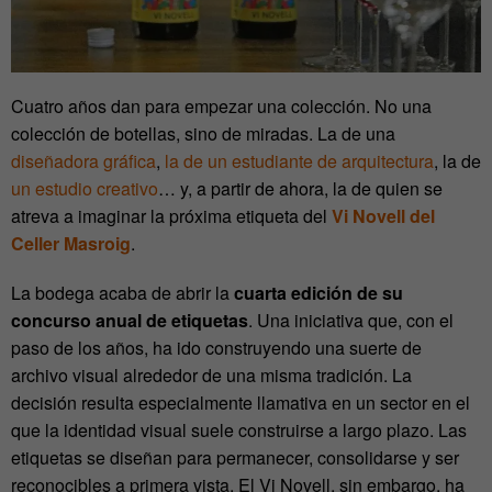
Cuatro años dan para empezar una colección. No una
colección de botellas, sino de miradas. La de una
diseñadora gráfica
,
la de un estudiante de arquitectura
, la de
un estudio creativo
… y, a partir de ahora, la de quien se
atreva a imaginar la próxima etiqueta del
Vi Novell del
Celler Masroig
.
La bodega acaba de abrir la
cuarta edición de su
concurso anual de etiquetas
. Una iniciativa que, con el
paso de los años, ha ido construyendo una suerte de
archivo visual alrededor de una misma tradición. La
decisión resulta especialmente llamativa en un sector en el
que la identidad visual suele construirse a largo plazo. Las
etiquetas se diseñan para permanecer, consolidarse y ser
reconocibles a primera vista. El Vi Novell, sin embargo, ha