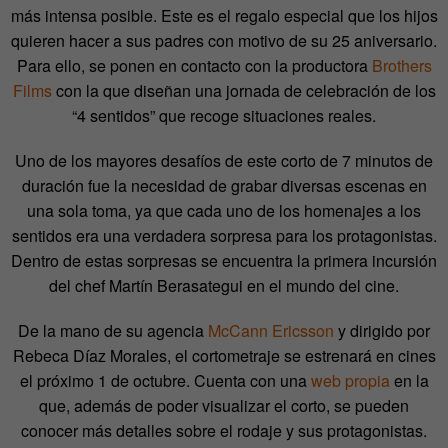
más intensa posible. Este es el regalo especial que los hijos
quieren hacer a sus padres con motivo de su 25 aniversario.
Para ello, se ponen en contacto con la productora
Brothers
Films
con la que diseñan una jornada de celebración de los
“4 sentidos” que recoge situaciones reales.
Uno de los mayores desafíos de este corto de 7 minutos de
duración fue la necesidad de grabar diversas escenas en
una sola toma, ya que cada uno de los homenajes a los
sentidos era una verdadera sorpresa para los protagonistas.
Dentro de estas sorpresas se encuentra la primera incursión
del chef Martín Berasategui en el mundo del cine.
De la mano de su agencia
McCann Ericsson
y dirigido por
Rebeca Díaz Morales, el cortometraje se estrenará en cines
el próximo 1 de octubre. Cuenta con una
web propia
en la
que, además de poder visualizar el corto, se pueden
conocer más detalles sobre el rodaje y sus protagonistas.