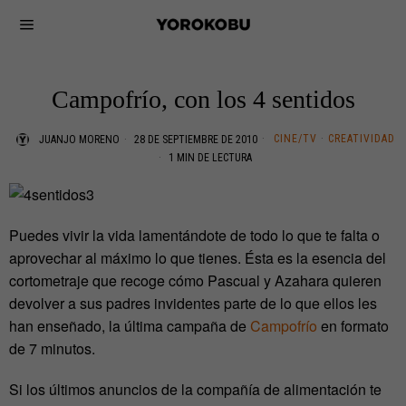
Campofrío, con los 4 sentidos
CINE/TV
·
CREATIVIDAD
JUANJO MORENO
28 DE SEPTIEMBRE DE 2010
1 MIN DE LECTURA
Puedes vivir la vida lamentándote de todo lo que te falta o
aprovechar al máximo lo que tienes. Ésta es la esencia del
cortometraje que recoge cómo Pascual y Azahara quieren
devolver a sus padres invidentes parte de lo que ellos les
han enseñado, la última campaña de
Campofrío
en formato
de 7 minutos.
Si los últimos anuncios de la compañía de alimentación te