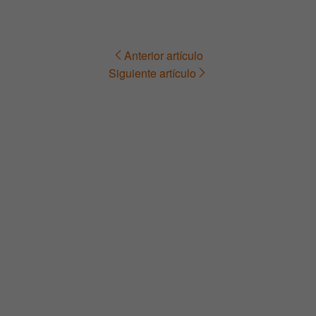
Anterior artículo
Navegación
Siguiente artículo
de
entradas