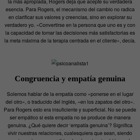
la más apropiada, Rogers deja que acepte su verdadera
esencia. Para Rogers, el mecanismo del cambio no radica
en clarificar sus valores y creencias, sino en explorar su
verdadero yo. «Convertirse en la persona que uno es y con
la capacidad de tomar las decisiones más satisfactorias es
la meta máxima de la terapia centrada en el cliente», decía.
Congruencia y empatía genuina
Solemos hablar de la empatía como «ponerse en el lugar
del otro», o traducido del inglés, «en los zapatos del otro».
Para Rogers esto era insuficiente y superficial. No se puede
ser empático si esta empatía no se produce de manera
genuina. ¿Qué quiere decir ‘empatía genuina’? Significa
vivir nuestras relaciones, cualesquiera que sean, siendo