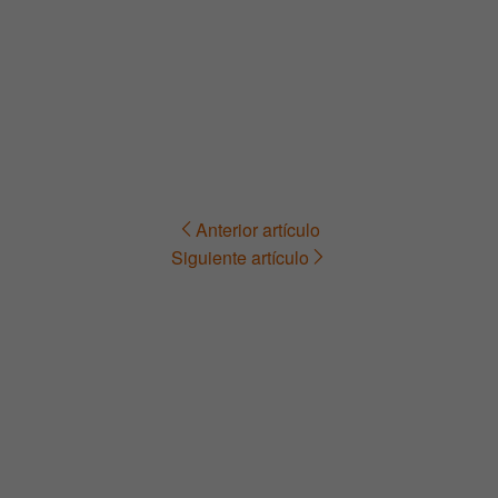
Anterior artículo
Navegación
Siguiente artículo
de
entradas