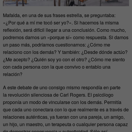
Mafalda, en una de sus frases estrella, se preguntaba:
«¿Por qué a mí me tocó ser yo?». Si hacemos la misma
reflexión, será difícil llegar a una conclusión. Como mucho,
podremos darnos un «porque sí» como respuesta. Si damos
un paso más, podríamos cuestionarnos: ¿Cómo me
relaciono con los demás? Y también: ¿Desde dónde actúo?
¿Me acepto? ¿Quién soy yo con el otro? ¿Cómo me siento
con cada persona con la que convivo o entablo una
relación?
A este debate de uno consigo mismo respondía en parte
la revolución silenciosa de Carl Rogers. El psicólogo
proponía un modo de vincularse con los demás. Permitía
que cada uno conectara con lo que realmente es a través de
relaciones auténticas, ya fueran con una pareja, un amigo,
un hijo, un maestro, un terapeuta o cualquier persona capaz
de demostrar congruencia y autenticidad. Sólo así,