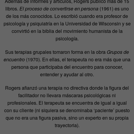
Además de informes y artículos, Rogers publicó más de 15
libros.
El proceso de convertirse en persona
(1961) es uno
de los más conocidos. Lo escribió cuando era profesor de
psicología y psiquiatría en la Universidad de Wisconsin y se
convirtió en la biblia del movimiento humanista de la
psicología.
Sus terapias grupales tomaron forma en la obra
Grupos de
encuentro
(1970). En ellas, el terapeuta no era más que una
persona que participaba del encuentro para conocer,
entender y ayudar al otro.
Rogers afianzó una terapia no directiva donde la figura del
facilitador no llevara máscaras psicológicas ni
profesionales. El terapeuta se encuentra de igual a igual
con su cliente (ni siquiera se denominaba ‘paciente’ puesto
que no era una figura pasiva, sino un experto en su propia
trayectoria).