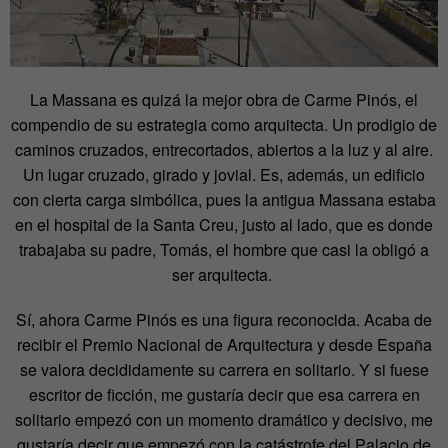
La Massana es quizá la mejor obra de Carme Pinós, el
compendio de su estrategia como arquitecta. Un prodigio de
caminos cruzados, entrecortados, abiertos a la luz y al aire.
Un lugar cruzado, girado y jovial. Es, además, un edificio
con cierta carga simbólica, pues la antigua Massana estaba
en el hospital de la Santa Creu, justo al lado, que es donde
trabajaba su padre, Tomás, el hombre que casi la obligó a
ser arquitecta.
Sí, ahora Carme Pinós es una figura reconocida. Acaba de
recibir el Premio Nacional de Arquitectura y desde España
se valora decididamente su carrera en solitario. Y si fuese
escritor de ficción, me gustaría decir que esa carrera en
solitario empezó con un momento dramático y decisivo, me
gustaría decir que empezó con la catástrofe del Palacio de