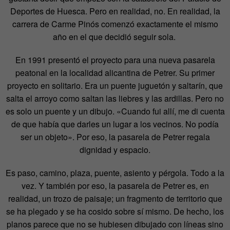
Deportes de Huesca. Pero en realidad, no. En realidad, la
carrera de Carme Pinós comenzó exactamente el mismo
año en el que decidió seguir sola.
En 1991 presentó el proyecto para una nueva pasarela
peatonal en la localidad alicantina de Petrer. Su primer
proyecto en solitario. Era un puente juguetón y saltarín, que
salta el arroyo como saltan las liebres y las ardillas. Pero no
es solo un puente y un dibujo. «Cuando fui allí, me di cuenta
de que había que darles un lugar a los vecinos. No podía
ser un objeto». Por eso, la pasarela de Petrer regala
dignidad y espacio.
Es paso, camino, plaza, puente, asiento y pérgola. Todo a la
vez. Y también por eso, la pasarela de Petrer es, en
realidad, un trozo de paisaje; un fragmento de territorio que
se ha plegado y se ha cosido sobre sí mismo. De hecho, los
planos parece que no se hubiesen dibujado con líneas sino