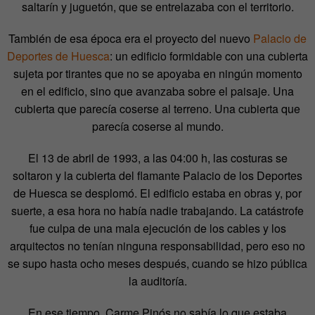
saltarín y juguetón, que se entrelazaba con el territorio.
También de esa época era el proyecto del nuevo
Palacio de
Deportes de Huesca
: un edificio formidable con una cubierta
sujeta por tirantes que no se apoyaba en ningún momento
en el edificio, sino que avanzaba sobre el paisaje. Una
cubierta que parecía coserse al terreno. Una cubierta que
parecía coserse al mundo.
El 13 de abril de 1993, a las 04:00 h, las costuras se
soltaron y la cubierta del flamante Palacio de los Deportes
de Huesca se desplomó. El edificio estaba en obras y, por
suerte, a esa hora no había nadie trabajando. La catástrofe
fue culpa de una mala ejecución de los cables y los
arquitectos no tenían ninguna responsabilidad, pero eso no
se supo hasta ocho meses después, cuando se hizo pública
la auditoría.
En ese tiempo, Carme Pinós no sabía lo que estaba