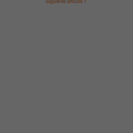
Siguiente artículo
de
entradas