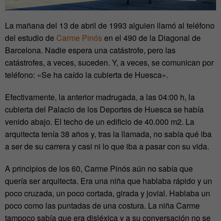
La mañana del 13 de abril de 1993 alguien llamó al teléfono
del estudio de
Carme Pinós
en el 490 de la Diagonal de
Barcelona. Nadie espera una catástrofe, pero las
catástrofes, a veces, suceden. Y, a veces, se comunican por
teléfono: «Se ha caído la cubierta de Huesca».
Efectivamente, la anterior madrugada, a las 04:00 h, la
cubierta del Palacio de los Deportes de Huesca se había
venido abajo. El techo de un edificio de 40.000 m
2
. La
arquitecta tenía 38 años y, tras la llamada, no sabía qué iba
a ser de su carrera y casi ni lo que iba a pasar con su vida.
A principios de los 60, Carme Pinós aún no sabía que
quería ser arquitecta. Era una niña que hablaba rápido y un
poco cruzada, un poco cortada, girada y jovial. Hablaba un
poco como las puntadas de una costura. La niña Carme
tampoco sabía que era disléxica y a su conversación no se