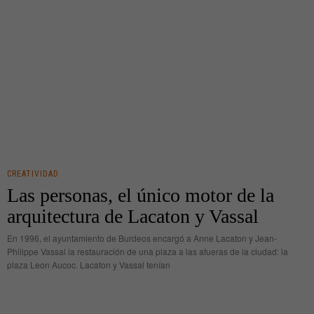
CREATIVIDAD
Las personas, el único motor de la
arquitectura de Lacaton y Vassal
En 1996, el ayuntamiento de Burdeos encargó a Anne Lacaton y Jean-
Philippe Vassal la restauración de una plaza a las afueras de la ciudad: la
plaza Leon Aucoc. Lacaton y Vassal tenían