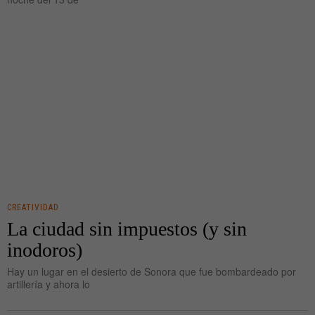
CREATIVIDAD
La ciudad sin impuestos (y sin
inodoros)
Hay un lugar en el desierto de Sonora que fue bombardeado por
artillería y ahora lo