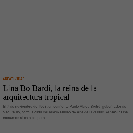
CREATIVIDAD
Lina Bo Bardi, la reina de la
arquitectura tropical
El 7 de noviembre de 1968, un sonriente Paulo Abreu Sodré, gobernador de
São Paulo, cortó la cinta del nuevo Museo de Arte de la ciudad, el MASP. Una
monumental caja colgada