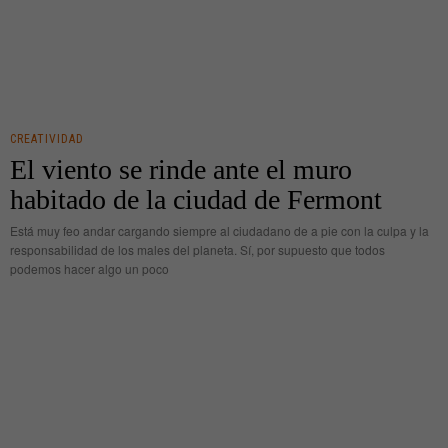
CREATIVIDAD
El viento se rinde ante el muro
habitado de la ciudad de Fermont
Está muy feo andar cargando siempre al ciudadano de a pie con la culpa y la
responsabilidad de los males del planeta. Sí, por supuesto que todos
podemos hacer algo un poco