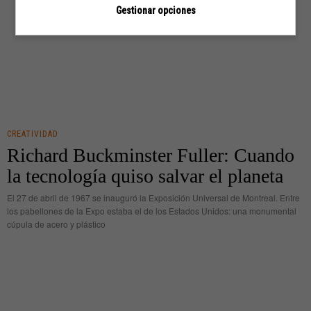
Gestionar opciones
CREATIVIDAD
Richard Buckminster Fuller: Cuando
la tecnología quiso salvar el planeta
El 27 de abril de 1967 se inauguró la Exposición Universal de Montreal. Entre
los pabellones de la Expo estaba el de los Estados Unidos: una monumental
cúpula de acero y plástico