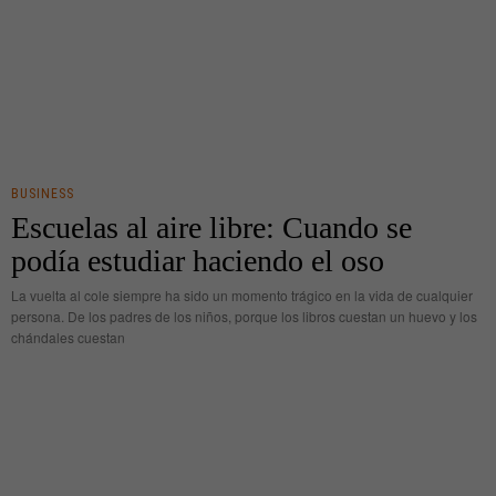
BUSINESS
Escuelas al aire libre: Cuando se
podía estudiar haciendo el oso
La vuelta al cole siempre ha sido un momento trágico en la vida de cualquier
persona. De los padres de los niños, porque los libros cuestan un huevo y los
chándales cuestan