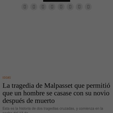
IDEAS
La tragedia de Malpasset que permitió
que un hombre se casase con su novio
después de muerto
Esta es la historia de dos tragedias cruzadas, y comienza en la
noche del 13 de