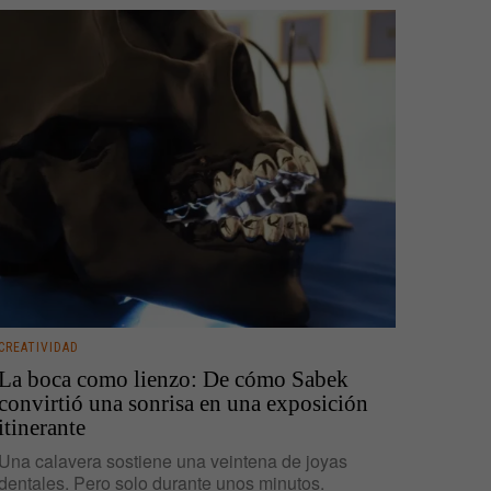
CREATIVIDAD
La boca como lienzo: De cómo Sabek
convirtió una sonrisa en una exposición
itinerante
Una calavera sostiene una veintena de joyas
dentales. Pero solo durante unos minutos.