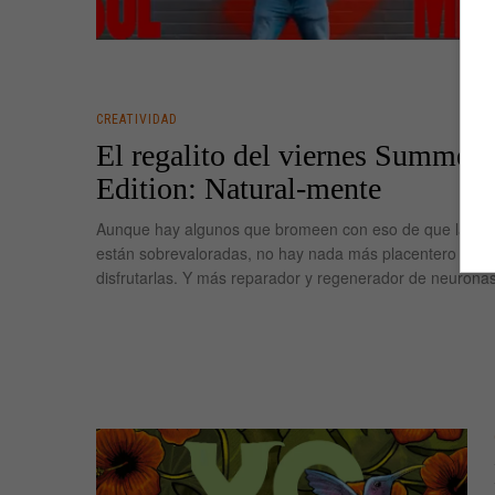
CREATIVIDAD
El regalito del viernes Summer
Edition: Natural-mente
Aunque hay algunos que bromeen con eso de que las v
están sobrevaloradas, no hay nada más placentero en la
disfrutarlas. Y más reparador y regenerador de neuronas