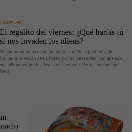
CREATIVIDAD
El regalito del viernes: ¿Qué harías tú
si nos invaden los aliens?
Mucho bromeamos en su momento, cuando la pandemia, la
Filomena, el volcán de La Palma y otras catástrofes, con que solo
nos faltaba por sufrir la invasión alienígena. Pero ¿imaginas que
fuera
 un
gnacio