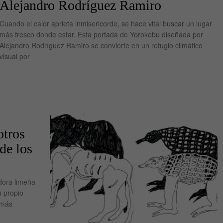
Alejandro Rodríguez Ramiro
Cuando el calor aprieta inmisericorde, se hace vital buscar un lugar
más fresco donde estar. Esta portada de Yorokobu diseñada por
Alejandro Rodríguez Ramiro se convierte en un refugio climático
visual por
otros
de los
adora limeña
u propio
 más