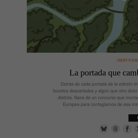
CREATIVIDA
La portada que cam
Detrás de cada portada de la edición i
bocetos descartados y algún que otro dolor
distinta. Nace de un concurso que monta
Europea para contagiarnos de esa mirad