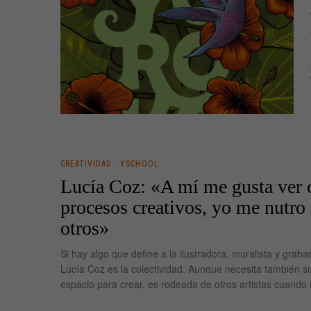
CREATIVIDAD
·
YSCHOOL
Lucía Coz: «A mí me gusta ver 
procesos creativos, yo me nutro 
otros»
Si hay algo que define a la ilustradora, muralista y grab
Lucía Coz es la colectividad. Aunque necesita también s
espacio para crear, es rodeada de otros artistas cuando