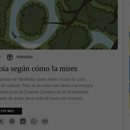
D
YOROKOBU
bia según cómo la mires
mpresa de Yorokobu suele haber horas de café,
 de cabeza. Pero la de este mes tiene una energía
mos junto al Creative Campus de la Universidad
a de quien tiene todo el futuro por inventar.
LEER MÁS