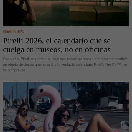
CREATIVIDAD
Pirelli 2026, el calendario que se
cuelga en museos, no en oficinas
Cada año, Pirelli se permite un lujo que pocas marcas pueden hacer: producir
un objeto de deseo que no está a la venta. El calendario Pirelli, The Cal™, no
se compra, se