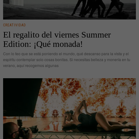
CREATIVIDAD
El regalito del viernes Summer
Edition: ¡Qué monada!
Con lo feo que se está poniendo el mundo, qué descanso para la vista y el
espíritu contemplar solo cosas bonitas. Si necesitas belleza y monería en tu
verano, aquí recogemos algunas