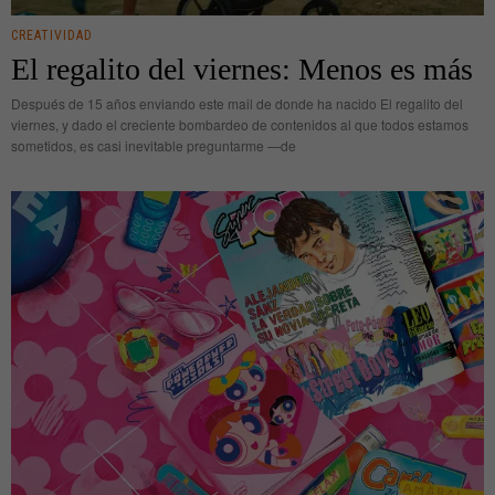
CREATIVIDAD
El regalito del viernes: Menos es más
Después de 15 años enviando este mail de donde ha nacido El regalito del
viernes, y dado el creciente bombardeo de contenidos al que todos estamos
sometidos, es casi inevitable preguntarme —de