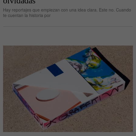
olvidadas
Hay reportajes que empiezan con una idea clara. Este no. Cuando
te cuentan la historia por