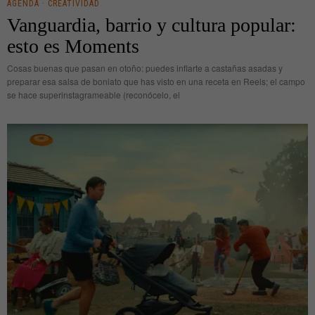
AGENDA
·
CREATIVIDAD
Vanguardia, barrio y cultura popular:
esto es Moments
Cosas buenas que pasan en otoño: puedes inflarte a castañas asadas y
preparar esa salsa de boniato que has visto en una receta en Reels; el campo
se hace superinstagrameable (reconócelo, el