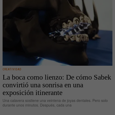
CREATIVIDAD
La boca como lienzo: De cómo Sabek
convirtió una sonrisa en una
exposición itinerante
Una calavera sostiene una veintena de joyas dentales. Pero solo
durante unos minutos. Después, cada una