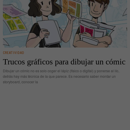
CREATIVIDAD
Trucos gráficos para dibujar un cómic
Dibujar un cómic no es solo coger el lápiz (físico o digital) y ponerse al lío,
detrás hay más técnica de la que parece. Es necesario saber montar un
storyboard, conocer la