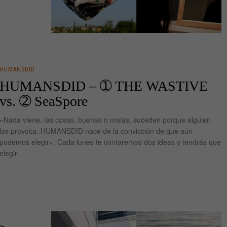
HUMANSDID
HUMANSDID – ➀ THE WASTIVE
vs. ➁ SeaSpore
«Nada viene, las cosas, buenas o malas, suceden porque alguien
las provoca. HUMANSDID nace de la convicción de que aún
podemos elegir». Cada lunes te contaremos dos ideas y tendrás que
elegir