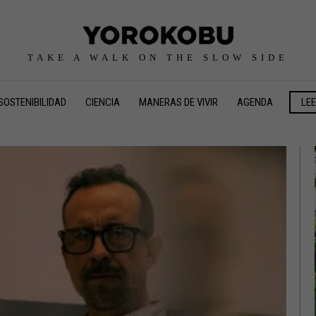
TAKE A WALK ON THE SLOW SIDE
SOSTENIBILIDAD
CIENCIA
MANERAS DE VIVIR
AGENDA
LE