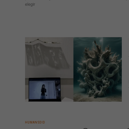
elegir
HUMANSDID