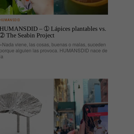
HUMANSDID
HUMANSDID – ➀ Lápices plantables vs.
➁ The Seabin Project
«Nada viene, las cosas, buenas o malas, suceden
porque alguien las provoca. HUMANSDID nace de
la