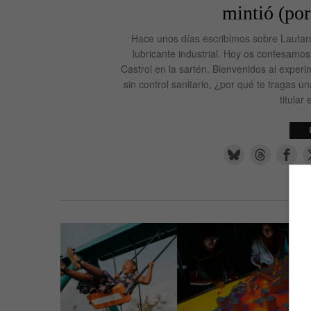
mintió (por
Hace unos días escribimos sobre Lautaro
lubricante industrial. Hoy os confesamo
Castrol en la sartén. Bienvenidos al exp
sin control sanitario, ¿por qué te tragas 
titular