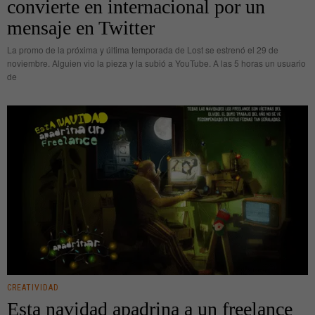
convierte en internacional por un
mensaje en Twitter
La promo de la próxima y última temporada de Lost se estrenó el 29 de
noviembre. Alguien vio la pieza y la subió a YouTube. A las 5 horas un usuario
de
CREATIVIDAD
Esta navidad apadrina a un freelance