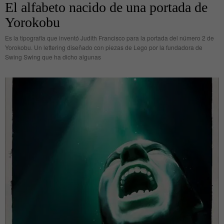
El alfabeto nacido de una portada de
Yorokobu
Es la tipografía que inventó Judith Francisco para la portada del número 2 de
Yorokobu. Un lettering diseñado con piezas de Lego por la fundadora de
Swing Swing que ha dicho algunas