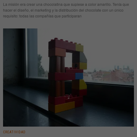
La misión era crear una chocolatina que supiese a color amarillo. Tenía que
hacer el diseño, el marketing y la distribución del chocolate con un único
requisito: todas las compañías que participaran
CREATIVIDAD