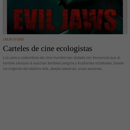
CREATIVIDAD
Carteles de cine ecologistas
Los usos y costumbres del cine mundial han dictado con frecuencia que al
hombre siempre le acechan terribles peligros y frustrantes vicisitudes. Desde
los orígenes del séptimo arte, abejas asesinas, orcas asesinas,