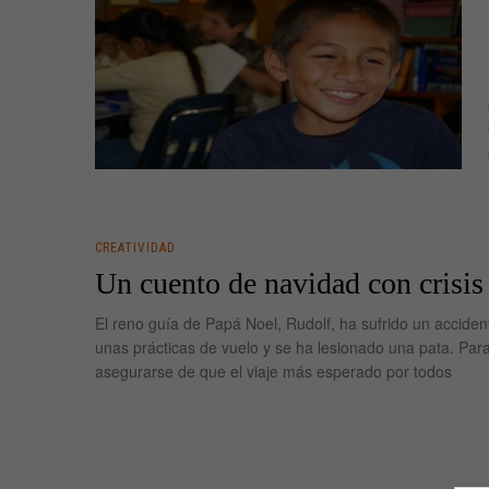
CREATIVIDAD
Un cuento de navidad con crisis
El reno guía de Papá Noel, Rudolf, ha sufrido un acciden
unas prácticas de vuelo y se ha lesionado una pata. Par
asegurarse de que el viaje más esperado por todos