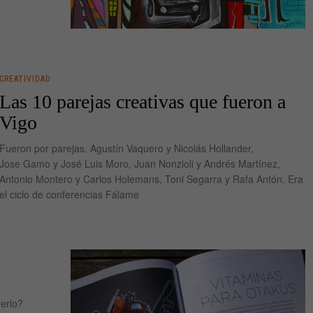
CREATIVIDAD
Las 10 parejas creativas que fueron a
Vigo
Fueron por parejas. Agustín Vaquero y Nicolás Hollander,
Jose Gamo y José Luis Moro, Juan Nonzioli y Andrés Martínez,
Antonio Montero y Carlos Holemans, Toni Segarra y Rafa Antón. Era
el ciclo de conferencias Fálame
erlo?