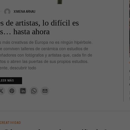
XIMENA ARNAU
 de artistas, lo difícil es
os… hasta ahora
s más creativas de Europa no es ningún hipérbole.
e conviven talleres de cerámica con estudios de
eñadores con fotógrafos y artistas que, cada fin de
os o abren las puertas de sus propios estudios.
nte, descubrir todo
LEER MÁS
CREATIVIDAD