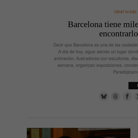
CREATIVIDAD
Barcelona tiene miles
encontrarl
Decir que Barcelona es una de las ciudade
A día de hoy, sigue siendo un lugar dond
animación, ilustradores con escultores, dis
semana, organizan exposiciones, conciert
Paradójicame