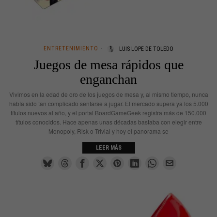
ENTRETENIMIENTO
LUIS LOPE DE TOLEDO
Juegos de mesa rápidos que
enganchan
Vivimos en la edad de oro de los juegos de mesa y, al mismo tiempo, nunca
había sido tan complicado sentarse a jugar. El mercado supera ya los 5.000
títulos nuevos al año, y el portal BoardGameGeek registra más de 150.000
títulos conocidos. Hace apenas unas décadas bastaba con elegir entre
Monopoly, Risk o Trivial y hoy el panorama se
LEER MÁS