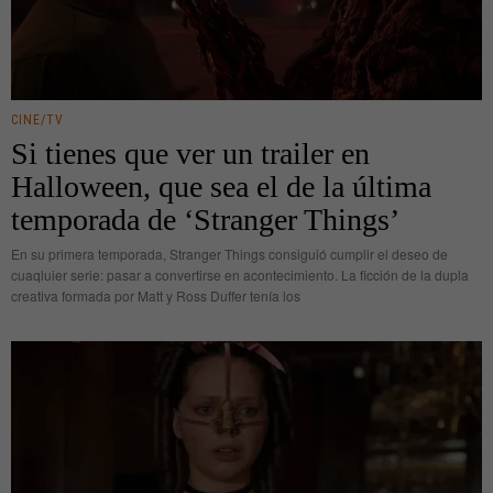
CINE/TV
Si tienes que ver un trailer en
Halloween, que sea el de la última
temporada de ‘Stranger Things’
En su primera temporada, Stranger Things consiguió cumplir el deseo de
cuaqluier serie: pasar a convertirse en acontecimiento. La ficción de la dupla
creativa formada por Matt y Ross Duffer tenía los