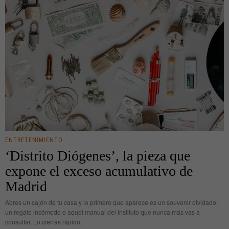
ENTRETENIMIENTO
‘Distrito Diógenes’, la pieza que
expone el exceso acumulativo de
Madrid
Abres un cajón de tu casa y lo primero que aparece es un souvenir olvidado,
un regalo incómodo o aquel manual del instituto que nunca más vas a
consultar. Lo cierras rápido,