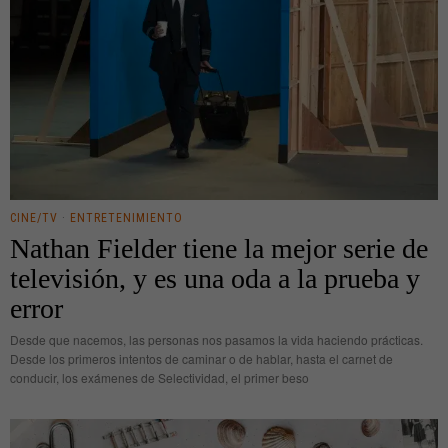
CINE/TV
·
ENTRETENIMIENTO
Nathan Fielder tiene la mejor serie de
televisión, y es una oda a la prueba y
error
Desde que nacemos, las personas nos pasamos la vida haciendo prácticas.
Desde los primeros intentos de caminar o de hablar, hasta el carnet de
conducir, los exámenes de Selectividad, el primer beso