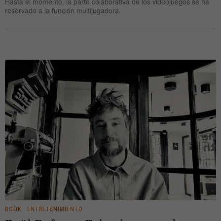
Hasta el momento, la parte colaborativa de los videojuegos se ha
reservado a la función multijugadora.
BOOK
·
ENTRETENIMIENTO