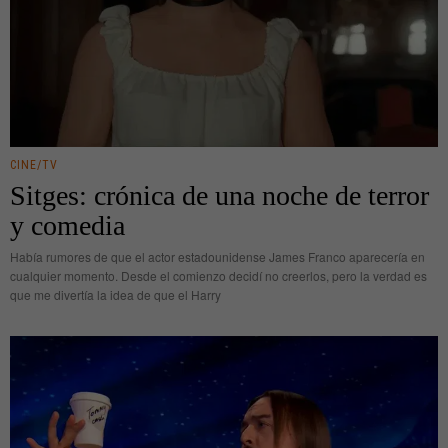
CINE/TV
Sitges: crónica de una noche de terror
y comedia
Había rumores de que el actor estadounidense James Franco aparecería en
cualquier momento. Desde el comienzo decidí no creerlos, pero la verdad es
que me divertía la idea de que el Harry