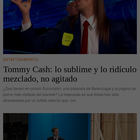
ENTRETENIMIENTO
Tommy Cash: lo sublime y lo ridículo
mezclado, no agitado
¿Qué tienen en común Eurovisión, una pasarela de Balenciaga y la página de
porno más visitada del planeta? La respuesta es que todas han sido
atravesadas por un artista estonio que, con