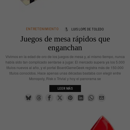
ENTRETENIMIENTO
LUIS LOPE DE TOLEDO
Juegos de mesa rápidos que
enganchan
Vivimos en la edad de oro de los juegos de mesa y, al mismo tiempo, nunca
había sido tan complicado sentarse a jugar. El mercado supera ya los 5.000
títulos nuevos al año, y el portal BoardGameGeek registra más de 150.000
títulos conocidos. Hace apenas unas décadas bastaba con elegir entre
Monopoly, Risk o Trivial y hoy el panorama se
LEER MÁS