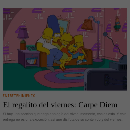
ENTRETENIMIENTO
El regalito del viernes: Carpe Diem
Si hay una sección que haga apología del vivr el momento, esa es esta. Y esta
entrega no es una expceción, así que disfruta de su contenido y del viernes.