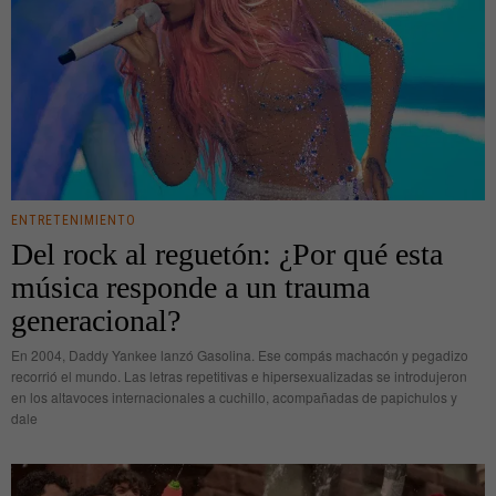
ENTRETENIMIENTO
Del rock al reguetón: ¿Por qué esta
música responde a un trauma
generacional?
En 2004, Daddy Yankee lanzó Gasolina. Ese compás machacón y pegadizo
recorrió el mundo. Las letras repetitivas e hipersexualizadas se introdujeron
en los altavoces internacionales a cuchillo, acompañadas de papichulos y
dale