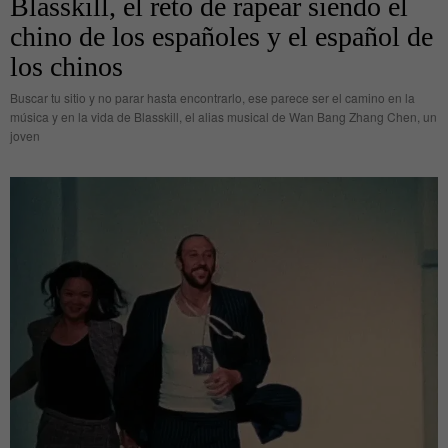
Blasskill, el reto de rapear siendo el
chino de los españoles y el español de
los chinos
Buscar tu sitio y no parar hasta encontrarlo, ese parece ser el camino en la
música y en la vida de Blasskill, el alias musical de Wan Bang Zhang Chen, un
joven