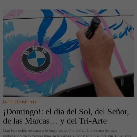
ENTRETENIMIENTO
¡Domingo!: el día del Sol, del Señor,
de las Marcas… y del Tri-Arte
Que hoy estés en casa a lo largo y/o ancho del sofá o en una terraza
disfrutando de tu tiempo libre se lo debes a Constantino el Grande. En el año